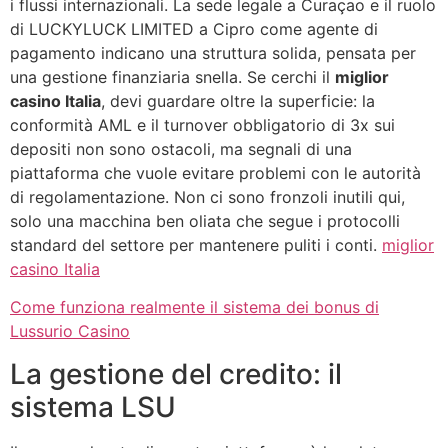
i flussi internazionali. La sede legale a Curaçao e il ruolo
di LUCKYLUCK LIMITED a Cipro come agente di
pagamento indicano una struttura solida, pensata per
una gestione finanziaria snella. Se cerchi il
miglior
casino Italia
, devi guardare oltre la superficie: la
conformità AML e il turnover obbligatorio di 3x sui
depositi non sono ostacoli, ma segnali di una
piattaforma che vuole evitare problemi con le autorità
di regolamentazione. Non ci sono fronzoli inutili qui,
solo una macchina ben oliata che segue i protocolli
standard del settore per mantenere puliti i conti.
miglior
casino Italia
Come funziona realmente il sistema dei bonus di
Lussurio Casino
La gestione del credito: il
sistema LSU