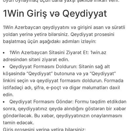
oyun oynaymaq üçün daha yaxşı şəkildə imkan verir.
1Win Giriş və Qeydiyyat
1Win Azerbaycan qeydiyyatını və girişini asan və sürətli
yoldan yerinə yetirə bilərsiniz. Qeydiyyat prosesini
başlatmaq üçün aşağıdakı adımları izləyin:
1Win Azerbaycan Sitəsini Ziyarət Et: 1win.az
adresindən sitəni ziyarət edin.
Qeydiyyat Formasını Doldurun: Sitənin sağ alt
köşəsində “Qeydiyyat” butonuna və ya “Qeydiyyat”
linkini seçin və qeydiyyat formasını doldurun. Formada
istifadəçi adı, şifrə, e-poçt və digər məlumatları daxil
edin.
Qeydiyyat Formasını Göndər: Formu təqdim etdikdən
sonra, qeydiyyatınız qeydə alındığını göstərən bir xəbər
göndəriləcək. Bu xəbər, qeydiyyatınızın onaylanmasını
təmin edəcək.
Giriş prosesini yerinə yetirə bilərsiniz: