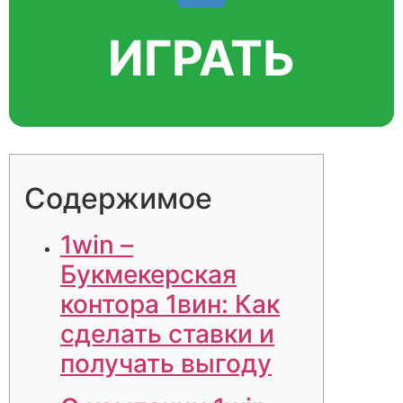
ИГРАТЬ
Содержимое
1win –
Букмекерская
контора 1вин: Как
сделать ставки и
получать выгоду