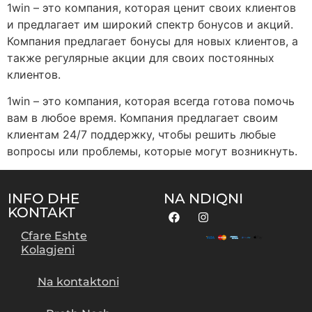
1win – это компания, которая ценит своих клиентов
и предлагает им широкий спектр бонусов и акций.
Компания предлагает бонусы для новых клиентов, а
также регулярные акции для своих постоянных
клиентов.
1win – это компания, которая всегда готова помочь
вам в любое время. Компания предлагает своим
клиентам 24/7 поддержку, чтобы решить любые
вопросы или проблемы, которые могут возникнуть.
INFO DHE
NA NDIQNI
KONTAKT
Cfare Eshte
Kolagjeni
Na kontaktoni