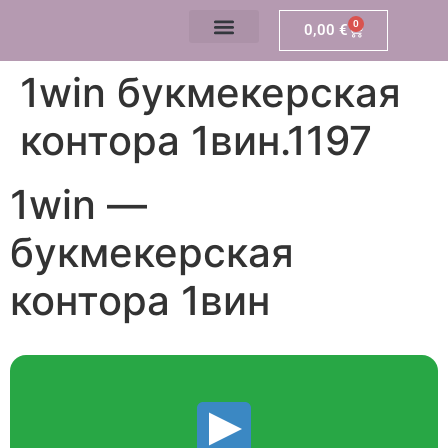
0
0,00
€
1win букмекерская
контора 1вин.1197
1win —
букмекерская
контора 1вин