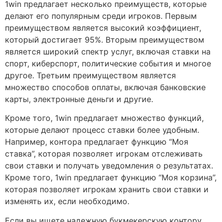
1win предлагает несколько преимуществ, которые
делают его популярным среди игроков. Первым
преимуществом является высокий коэффициент,
который достигает 95%. Вторым преимуществом
является широкий спектр услуг, включая ставки на
спорт, киберспорт, политические события и многое
другое. Третьим преимуществом является
множество способов оплаты, включая банковские
карты, электронные деньги и другие.
Кроме того, 1win предлагает множество функций,
которые делают процесс ставки более удобным.
Например, контора предлагает функцию “Моя
ставка”, которая позволяет игрокам отслеживать
свои ставки и получать уведомления о результатах.
Кроме того, 1win предлагает функцию “Моя корзина”,
которая позволяет игрокам хранить свои ставки и
изменять их, если необходимо.
Если вы ищете надежную букмекерскую контору,