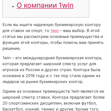
О компании 1win
Если вы ищете надежную букмекерскую контору
для ставок на спорт, то
1win
– ваш выбор. В этой
статье мы рассмотрим основные преимущества и
функции этой конторы, чтобы помочь вам принять
решение.
1win – это международная букмекерская контора,
которая предлагает широкий спектр услуг для
игроков из России и других стран. Контора была
основана в 2018 году и с тех пор стала одним из
лидеров на рынке букмекерских контор.
Одним из основных преимуществ 1win является ее
широкий спектр ставок. Контора предлагает более
20 спортсменских дисциплин, включая футбол,
баскетбол, хоккей, теннис и другие. Кроме того,