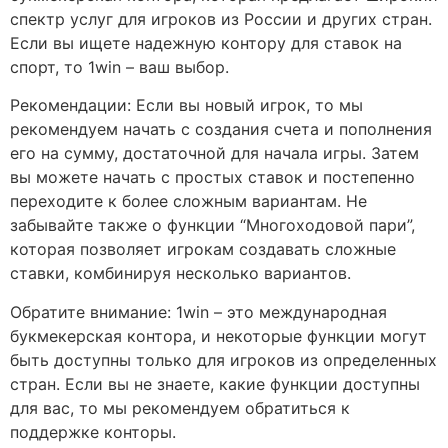
спектр услуг для игроков из России и других стран.
Если вы ищете надежную контору для ставок на
спорт, то 1win – ваш выбор.
Рекомендации: Если вы новый игрок, то мы
рекомендуем начать с создания счета и пополнения
его на сумму, достаточной для начала игры. Затем
вы можете начать с простых ставок и постепенно
переходите к более сложным вариантам. Не
забывайте также о функции “Многоходовой пари”,
которая позволяет игрокам создавать сложные
ставки, комбинируя несколько вариантов.
Обратите внимание: 1win – это международная
букмекерская контора, и некоторые функции могут
быть доступны только для игроков из определенных
стран. Если вы не знаете, какие функции доступны
для вас, то мы рекомендуем обратиться к
поддержке конторы.