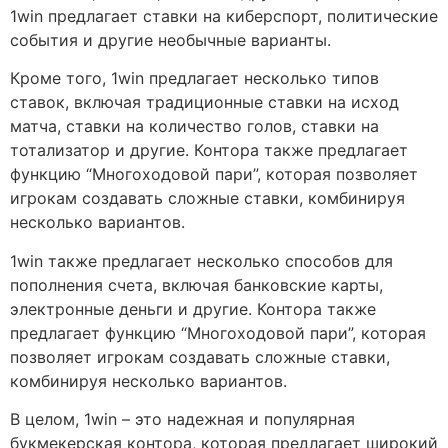
1win предлагает ставки на киберспорт, политические
события и другие необычные варианты.
Кроме того, 1win предлагает несколько типов
ставок, включая традиционные ставки на исход
матча, ставки на количество голов, ставки на
тотализатор и другие. Контора также предлагает
функцию “Многоходовой пари”, которая позволяет
игрокам создавать сложные ставки, комбинируя
несколько вариантов.
1win также предлагает несколько способов для
пополнения счета, включая банковские карты,
электронные деньги и другие. Контора также
предлагает функцию “Многоходовой пари”, которая
позволяет игрокам создавать сложные ставки,
комбинируя несколько вариантов.
В целом, 1win – это надежная и популярная
букмекерская контора, которая предлагает широкий