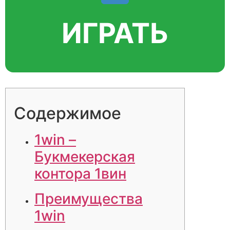
ИГРАТЬ
Содержимое
1win –
Букмекерская
контора 1вин
Преимущества
1win