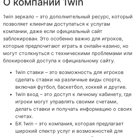
О компании 1win
1win зеркало – это дополнительный ресурс, который
позволяет клиентам доступаться к услугам
компании, даже если официальный сайт
заблокирован. Это особенно важно для игроков,
которые предпочитают играть в онлайн-казино, но
могут столкнуться с техническими проблемами или
блокировкой доступа к официальному сайту.
1win ставки – это возможность для игроков
сделать ставки на различные виды спорта,
включая футбол, баскетбол, хоккей и другие.
1win вход – это доступ к личному кабинету, где
игроки могут управлять своими счетами,
делать ставки и получать информацию о своих
счетах.
БК 1win – это компания, которая предлагает
широкий спектр услуг и возможностей для