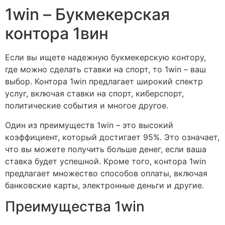
1win – Букмекерская
контора 1вин
Если вы ищете надежную букмекерскую контору,
где можно сделать ставки на спорт, то 1win – ваш
выбор. Контора 1win предлагает широкий спектр
услуг, включая ставки на спорт, киберспорт,
политические события и многое другое.
Один из преимуществ 1win – это высокий
коэффициент, который достигает 95%. Это означает,
что вы можете получить больше денег, если ваша
ставка будет успешной. Кроме того, контора 1win
предлагает множество способов оплаты, включая
банковские карты, электронные деньги и другие.
Преимущества 1win