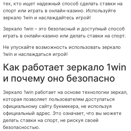
тех, кто ищет надежный способ сделать ставки на
спорт или играть в онлайн-казино. Используйте
зеркало 1win и наслаждайтесь игрой!
Зеркало 1win – это безопасный и доступный способ
играть в онлайн-казино или делать ставки на спорт.
Не упускайте возможность использовать зеркало
1win и наслаждаться игрой!
Как работает зеркало 1win
и почему оно безопасно
Зеркало 1win работает на основе технологии зеркал,
которая позволяет пользователям доступаться
официальному сайту букмекера, не используя
официальный адрес. Это означает, что вы можете
делать ставки на спорт, не рискуя своей
безопасностью.