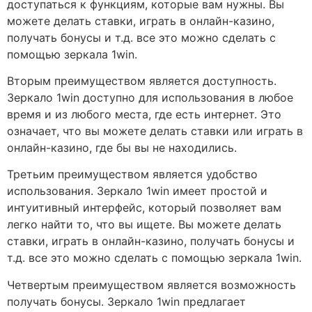
доступаться к функциям, которые вам нужны. Вы
можете делать ставки, играть в онлайн-казино,
получать бонусы и т.д. все это можно сделать с
помощью зеркала 1win.
Вторым преимуществом является доступность.
Зеркало 1win доступно для использования в любое
время и из любого места, где есть интернет. Это
означает, что вы можете делать ставки или играть в
онлайн-казино, где бы вы не находились.
Третьим преимуществом является удобство
использования. Зеркало 1win имеет простой и
интуитивный интерфейс, который позволяет вам
легко найти то, что вы ищете. Вы можете делать
ставки, играть в онлайн-казино, получать бонусы и
т.д. все это можно сделать с помощью зеркала 1win.
Четвертым преимуществом является возможность
получать бонусы. Зеркало 1win предлагает