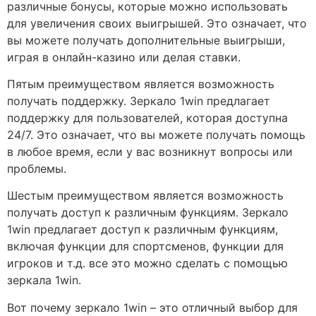
различные бонусы, которые можно использовать
для увеличения своих выигрышей. Это означает, что
вы можете получать дополнительные выигрыши,
играя в онлайн-казино или делая ставки.
Пятым преимуществом является возможность
получать поддержку. Зеркало 1win предлагает
поддержку для пользователей, которая доступна
24/7. Это означает, что вы можете получать помощь
в любое время, если у вас возникнут вопросы или
проблемы.
Шестым преимуществом является возможность
получать доступ к различным функциям. Зеркало
1win предлагает доступ к различным функциям,
включая функции для спортсменов, функции для
игроков и т.д. все это можно сделать с помощью
зеркала 1win.
Вот почему зеркало 1win – это отличный выбор для