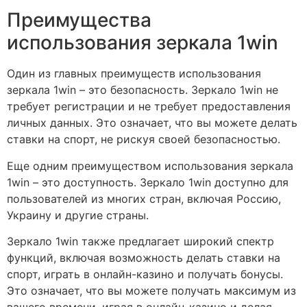
Преимущества
использования зеркала 1win
Один из главных преимуществ использования
зеркала 1win – это безопасность. Зеркало 1win не
требует регистрации и не требует предоставления
личных данных. Это означает, что вы можете делать
ставки на спорт, не рискуя своей безопасностью.
Еще одним преимуществом использования зеркала
1win – это доступность. Зеркало 1win доступно для
пользователей из многих стран, включая Россию,
Украину и другие страны.
Зеркало 1win также предлагает широкий спектр
функций, включая возможность делать ставки на
спорт, играть в онлайн-казино и получать бонусы.
Это означает, что вы можете получать максимум из