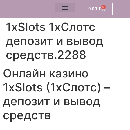
0
0,00
€
1xSlots 1хСлотс
депозит и вывод
средств.2288
Онлайн казино
1xSlots (1хСлотс) –
депозит и вывод
средств