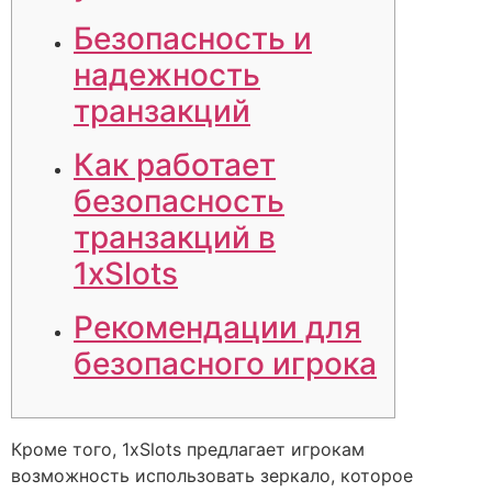
Безопасность и
надежность
транзакций
Как работает
безопасность
транзакций в
1xSlots
Рекомендации для
безопасного игрока
Кроме того, 1xSlots предлагает игрокам
возможность использовать зеркало, которое