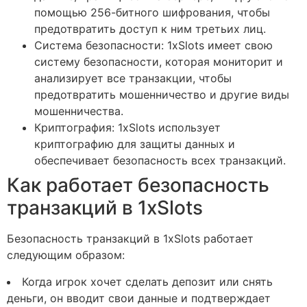
помощью 256-битного шифрования, чтобы
предотвратить доступ к ним третьих лиц.
Система безопасности: 1xSlots имеет свою
систему безопасности, которая мониторит и
анализирует все транзакции, чтобы
предотвратить мошенничество и другие виды
мошенничества.
Криптография: 1xSlots использует
криптографию для защиты данных и
обеспечивает безопасность всех транзакций.
Как работает безопасность
транзакций в 1xSlots
Безопасность транзакций в 1xSlots работает
следующим образом:
Когда игрок хочет сделать депозит или снять
деньги, он вводит свои данные и подтверждает