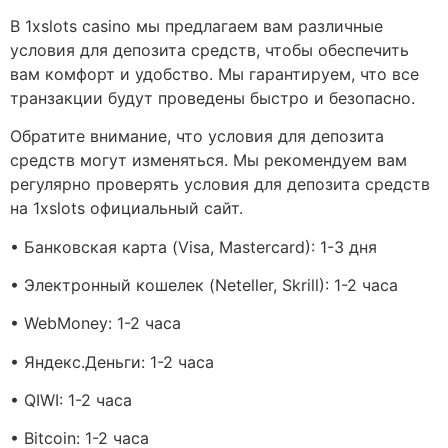
В 1xslots casino мы предлагаем вам различные
условия для депозита средств, чтобы обеспечить
вам комфорт и удобство. Мы гарантируем, что все
транзакции будут проведены быстро и безопасно.
Обратите внимание, что условия для депозита
средств могут изменяться. Мы рекомендуем вам
регулярно проверять условия для депозита средств
на 1xslots официальный сайт.
• Банковская карта (Visa, Mastercard): 1-3 дня
• Электронный кошелек (Neteller, Skrill): 1-2 часа
• WebMoney: 1-2 часа
• Яндекс.Деньги: 1-2 часа
• QIWI: 1-2 часа
• Bitcoin: 1-2 часа