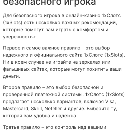
безопасного игрока
Для безопасного игрока в онлайн-казино 1хСлотс
(1xSlots) есть несколько важных рекомендаций,
которые помогут вам играть с комфортом и
уверенностью.
Первое и самое важное правило – это выбор
надежного и официального сайта 1хСлотс (1xSlots).
Ни в коем случае не играйте на зеркалах или
фальшивых сайтах, которые могут похитить ваши
деньги.
Второе правило – это выбор безопасной и
проверенной платежной системы. 1хСлотс (1xSlots)
предлагает несколько вариантов, включая Visa,
Mastercard, Skrill, Neteller и другие. Выберите ту,
которая вам удобна и надежна.
Третье правило – это контроль над вашими