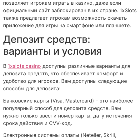
позволяет игрокам играть в казино, даже если
официальный сайт заблокирован в их стране. 1xSlots
также предлагает игрокам возможность скачать
приложение для игры на смартфоне или планшете.
Депозит средств:
варианты и условия
В
1xslots casino
доступны различные варианты для
депозита средств, что обеспечивает комфорт и
удобство для игроков. Вам доступны следующие
способы для депозита:
Банковские карты (Visa, Mastercard) – это наиболее
популярный способ для депозита средств. Вам
нужно только ввести номер карты, дату истечения
срока действия и CVV-код.
Электронные системы оплаты (Neteller, Skrill,