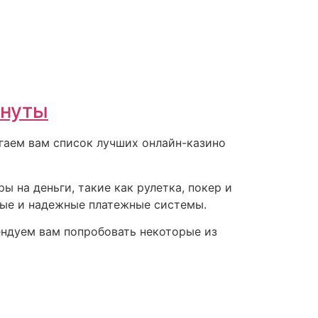
инуты
агаем вам список лучших онлайн-казино
ы на деньги, такие как рулетка, покер и
ные и надежные платежные системы.
ендуем вам попробовать некоторые из