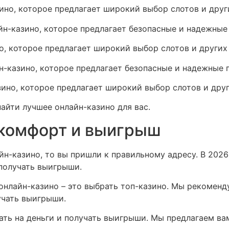
зино, которое предлагает широкий выбор слотов и други
лайн-казино, которое предлагает безопасные и надежны
но, которое предлагает широкий выбор слотов и других 
айн-казино, которое предлагает безопасные и надежные
азино, которое предлагает широкий выбор слотов и друг
айти лучшее онлайн-казино для вас.
 комфорт и выигрыш
н-казино, то вы пришли к правильному адресу. В 2026
 получать выигрыши.
 онлайн-казино – это выбрать топ-казино. Мы рекоменд
учать выигрыши.
ть на деньги и получать выигрыши. Мы предлагаем вам 