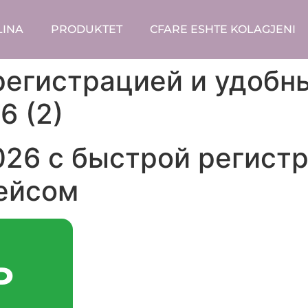
LINA
PRODUKTET
CFARE ESHTE KOLAGJENI
регистрацией и удобн
6 (2)
026 с быстрой регист
ейсом
Ь