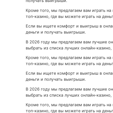
получать выигрыши.
Кроме того, мы предлагаем вам играть на
топ-казино, где вы можете играть на день
Если вы ищете комфорт и выигрыш в онлай
деньги и получать выигрыши.
В 2026 году мы предлагаем вам лучшие он
выбрать из списка лучших онлайн-казино,
Кроме того, мы предлагаем вам играть на
топ-казино, где вы можете играть на день
Если вы ищете комфорт и выигрыш в онлай
деньги и получать выигрыши.
В 2026 году мы предлагаем вам лучшие он
выбрать из списка лучших онлайн-казино,
Кроме того, мы предлагаем вам играть на
топ-казино, где вы можете играть на день