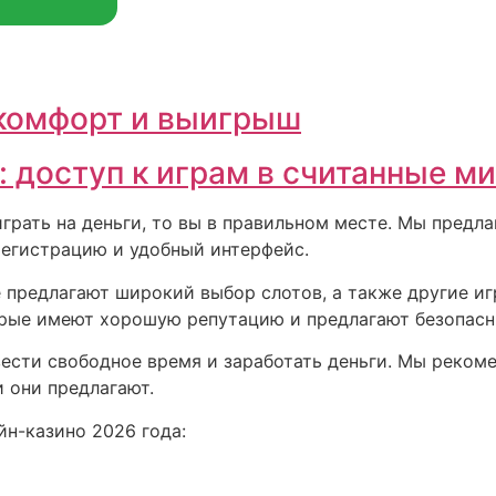
 комфорт и выигрыш
 доступ к играм в считанные м
играть на деньги, то вы в правильном месте. Мы предл
регистрацию и удобный интерфейс.
 предлагают широкий выбор слотов, а также другие игр
торые имеют хорошую репутацию и предлагают безопас
вести свободное время и заработать деньги. Мы реком
и они предлагают.
н-казино 2026 года: