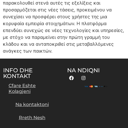
παρακολουθεί στενά αυτές τις εξελίξεις και
προσαρμόζεται στις νέες τάσεις, προκειμένου να
συνεχίσει να προσφέρει στους χρήστες της μια
κορυφαία εμπειρία στοιχημάτων. Η πλατφόρμα
επενδύει συνεχώς σε νέες τεχνολογίες και υπηρεσίες,
με στόχο να παραμείνει στην πρώτη γραμμή του
κλάδου και να ανταποκριθεί στις μεταβαλλόμενες
ανάγκες των παικτών.
INFO DHE
NA NDIQNI
KONTAKT
Cfare Eshte
Kolagjeni
Na kontaktoni
Rreth Nesh