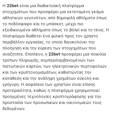
Η
22bet
είναι μια διαδικτυακή πλατφόρμα
στοιχημάτων που προσφέρει μια εκτεταμένη γκάμα
αθλητικών γεγονότων, από δημοφιλή αθλήματα όπως
το ποδόσφαιρο και το μπάσκετ, μέχρι πιο
εξειδικευμένα αθλήματα όπως το βόλεϊ και το τένις. Η
πλατφόρμα διαθέτει ένα φιλικό προς τον χρήστη
περιβάλλον εργασίας, το οποίο διευκολύνει την
πλοήγηση και την εύρεση των στοιχημάτων που
αναζητάτε. Επιπλέον, η
22bet
προσφέρει μια ποικιλία
τρόπων πληρωμής, συμπεριλαμβανομένων των
πιστωτικών καρτών, των ηλεκτρονικών πορτοφολιών
και των κρυπτονομισμάτων, καθιστώντας την
κατάθεση και την ανάληψη χρημάτων εύκολη και
γρήγορη. Η ασφάλεια των χρηστών είναι επίσης
προτεραιότητα, καθώς η πλατφόρμα χρησιμοποιεί
προηγμένες τεχνολογίες κρυπτογράφησης για την
προστασία των προσωπικών και οικονομικών τους
δεδομένων.