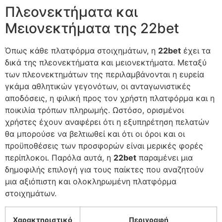
Πλεονεκτήματα και
Μειονεκτήματα της 22bet
Όπως κάθε πλατφόρμα στοιχημάτων, η
22bet
έχει τα
δικά της πλεονεκτήματα και μειονεκτήματα. Μεταξύ
των πλεονεκτημάτων της περιλαμβάνονται η ευρεία
γκάμα αθλητικών γεγονότων, οι ανταγωνιστικές
αποδόσεις, η φιλική προς τον χρήστη πλατφόρμα και η
ποικιλία τρόπων πληρωμής. Ωστόσο, ορισμένοι
χρήστες έχουν αναφέρει ότι η εξυπηρέτηση πελατών
θα μπορούσε να βελτιωθεί και ότι οι όροι και οι
προϋποθέσεις των προσφορών είναι μερικές φορές
περίπλοκοι. Παρόλα αυτά, η
22bet
παραμένει μια
δημοφιλής επιλογή για τους παίκτες που αναζητούν
μια αξιόπιστη και ολοκληρωμένη πλατφόρμα
στοιχημάτων.
Χαρακτηριστικό
Περιγραφή