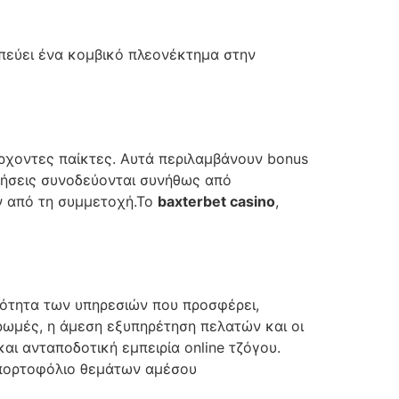
ωπεύει ένα κομβικό πλεονέκτημα στην
άρχοντες παίκτες. Αυτά περιλαμβάνουν bonus
θήσεις συνοδεύονται συνήθως από
ιν από τη συμμετοχή.Το
baxterbet casino
,
οιότητα των υπηρεσιών που προσφέρει,
ηρωμές, η άμεση εξυπηρέτηση πελατών και οι
αι ανταποδοτική εμπειρία online τζόγου.
ο πορτοφόλιο θεμάτων αμέσου