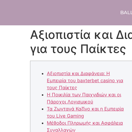
BAL
Αξιοπιστία και Δι
για τους Παίκτες
Αξιοπιστία και Διαφάνεια: Η
Εμπειρία του baxterbet casino για
τους Παίκτες
Η Ποικιλία των Παιχνιδιών και οι
Πάροχοι Λογισμικού
Τα Ζωντανά Καζίνο και η Εμπειρία
του Live Gaming
Μέθοδοι Πληρωμής και Ασφάλεια
Συναλλαγών