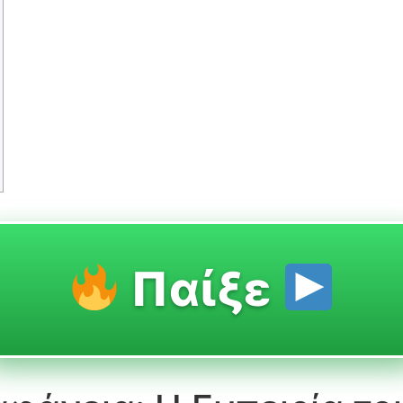
Παίξε