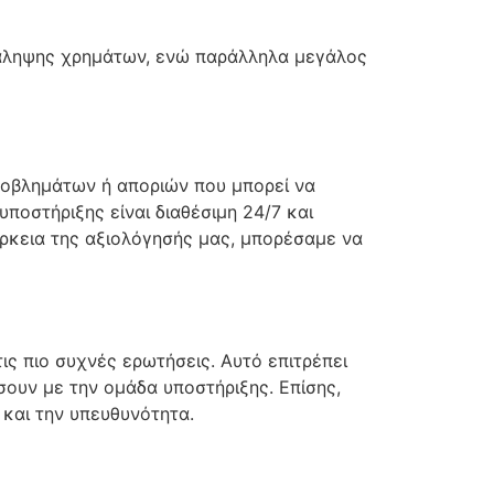
ανάληψης χρημάτων, ενώ παράλληλα μεγάλος
προβλημάτων ή αποριών που μπορεί να
υποστήριξης είναι διαθέσιμη 24/7 και
ρκεια της αξιολόγησής μας, μπορέσαμε να
ις πιο συχνές ερωτήσεις. Αυτό επιτρέπει
ουν με την ομάδα υποστήριξης. Επίσης,
 και την υπευθυνότητα.