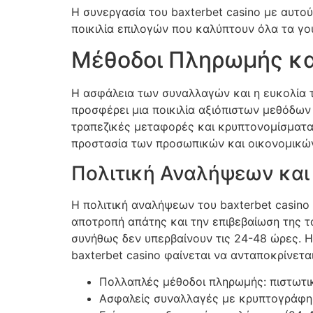
Η συνεργασία του baxterbet casino με αυτο
ποικιλία επιλογών που καλύπτουν όλα τα γού
Μέθοδοι Πληρωμής κ
Η ασφάλεια των συναλλαγών και η ευκολία τ
προσφέρει μια ποικιλία αξιόπιστων μεθόδων 
τραπεζικές μεταφορές και κρυπτονομίσματα
προστασία των προσωπικών και οικονομικών
Πολιτική Αναλήψεων και
Η πολιτική αναλήψεων του baxterbet casino
αποτροπή απάτης και την επιβεβαίωση της τ
συνήθως δεν υπερβαίνουν τις 24-48 ώρες. Η 
baxterbet casino φαίνεται να ανταποκρίνετα
Πολλαπλές μέθοδοι πληρωμής: πιστωτικ
Ασφαλείς συναλλαγές με κρυπτογράφη