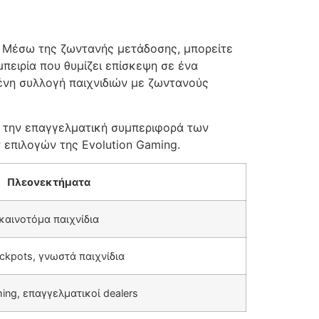
o. Μέσω της ζωντανής μετάδοσης, μπορείτε
πειρία που θυμίζει επίσκεψη σε ένα
μένη συλλογή παιχνιδιών με ζωντανούς
ς, την επαγγελματική συμπεριφορά των
ν επιλογών της Evolution Gaming.
Πλεονεκτήματα
καινοτόμα παιχνίδια
ckpots, γνωστά παιχνίδια
ming, επαγγελματικοί dealers