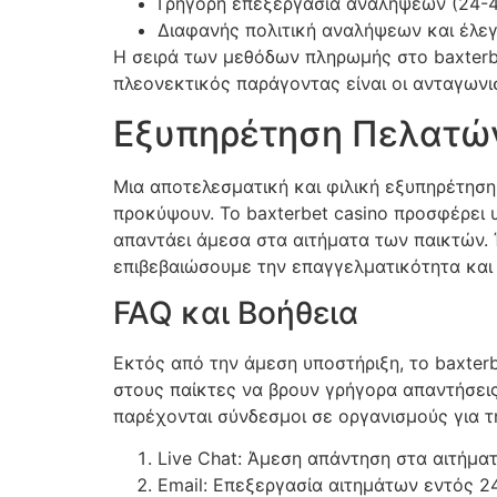
Γρήγορη επεξεργασία αναλήψεων (24-4
Διαφανής πολιτική αναλήψεων και έλε
Η σειρά των μεθόδων πληρωμής στο baxterb
πλεονεκτικός παράγοντας είναι οι ανταγωνι
Εξυπηρέτηση Πελατών
Μια αποτελεσματική και φιλική εξυπηρέτηση
προκύψουν. Το baxterbet casino προσφέρει υ
απαντάει άμεσα στα αιτήματα των παικτών.
επιβεβαιώσουμε την επαγγελματικότητα και
FAQ και Βοήθεια
Εκτός από την άμεση υποστήριξη, το baxterb
στους παίκτες να βρουν γρήγορα απαντήσεις
παρέχονται σύνδεσμοι σε οργανισμούς για τ
Live Chat: Άμεση απάντηση στα αιτήμα
Email: Επεξεργασία αιτημάτων εντός 2