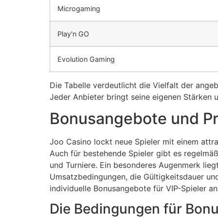
Microgaming
Play'n GO
Evolution Gaming
Die Tabelle verdeutlicht die Vielfalt der an
Jeder Anbieter bringt seine eigenen Stärken u
Bonusangebote und Pr
Joo Casino lockt neue Spieler mit einem attr
Auch für bestehende Spieler gibt es regelm
und Turniere. Ein besonderes Augenmerk liegt
Umsatzbedingungen, die Gültigkeitsdauer und
individuelle Bonusangebote für VIP-Spieler an
Die Bedingungen für Bonu