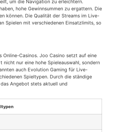
ilt, um die Navigation zu erleichtern.
e haben, hohe Gewinnsummen zu ergattern. Die
en können. Die Qualität der Streams im Live-
an Spielen mit verschiedenen Einsatzlimits, so
s Online-Casinos. Joo Casino setzt auf eine
ert nicht nur eine hohe Spieleauswahl, sondern
nannten auch Evolution Gaming für Live-
schiedenen Spieltypen. Durch die ständige
 das Angebot stets aktuell und
ltypen