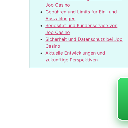
Joo Casino
Gebühren und Limits für Ein- und
Auszahlungen
Seriosität und Kundenservice von
Joo Casino
Sicherheit und Datenschutz bei Joo
Casino
Aktuelle Entwicklungen und
zukünftige Perspektiven