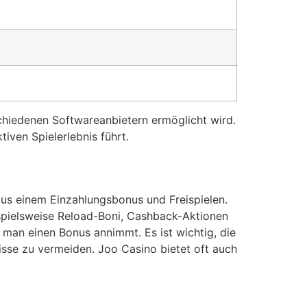
schiedenen Softwareanbietern ermöglicht wird.
iven Spielerlebnis führt.
aus einem Einzahlungsbonus und Freispielen.
spielsweise Reload-Boni, Cashback-Aktionen
 man einen Bonus annimmt. Es ist wichtig, die
sse zu vermeiden. Joo Casino bietet oft auch