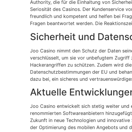
Authority, die für die Einhaltung von Sicherh
Seriosität des Casinos. Der Kundenservice von
freundlich und kompetent und helfen bei Frage
Fragen beantwortet werden. Die Reaktionszeit
Sicherheit und Datens
Joo Casino nimmt den Schutz der Daten seine
verschlüsselt, um sie vor unbefugtem Zugrif
Hackerangriffen zu schützen. Zudem wird die I
Datenschutzbestimmungen der EU und behandelt
dazu bei, ein sicheres und vertrauenswürdiges
Aktuelle Entwicklunge
Joo Casino entwickelt sich stetig weiter und 
renommierten Softwareanbietern hinzugefügt u
Zukunft in neue Technologien und innovative 
der Optimierung des mobilen Angebots und de