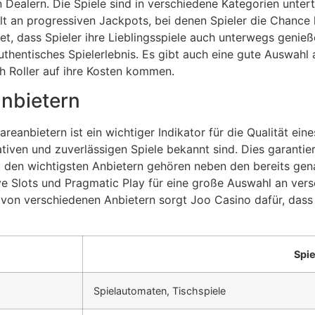
Dealern. Die Spiele sind in verschiedene Kategorien unterte
alt an progressiven Jackpots, bei denen Spieler die Chanc
et, dass Spieler ihre Lieblingsspiele auch unterwegs genieß
thentisches Spielerlebnis. Es gibt auch eine gute Auswahl 
h Roller auf ihre Kosten kommen.
nbietern
nbietern ist ein wichtiger Indikator für die Qualität eine
vativen und zuverlässigen Spiele bekannt sind. Dies garanti
Zu den wichtigsten Anbietern gehören neben den bereits ge
ve Slots und Pragmatic Play für eine große Auswahl an ver
 von verschiedenen Anbietern sorgt Joo Casino dafür, dass
Spie
Spielautomaten, Tischspiele