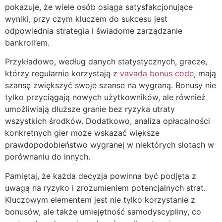
pokazuje, że wiele osób osiąga satysfakcjonujące
wyniki, przy czym kluczem do sukcesu jest
odpowiednia strategia i świadome zarządzanie
bankroll’em.
Przykładowo, według danych statystycznych, gracze,
którzy regularnie korzystają z
vavada bonus code
, mają
szansę zwiększyć swoje szanse na wygraną. Bonusy nie
tylko przyciągają nowych użytkowników, ale również
umożliwiają dłuższe granie bez ryzyka utraty
wszystkich środków. Dodatkowo, analiza opłacalności
konkretnych gier może wskazać większe
prawdopodobieństwo wygranej w niektórych slotach w
porównaniu do innych.
Pamiętaj, że każda decyzja powinna być podjęta z
uwagą na ryzyko i zrozumieniem potencjalnych strat.
Kluczowym elementem jest nie tylko korzystanie z
bonusów, ale także umiejętność samodyscypliny, co