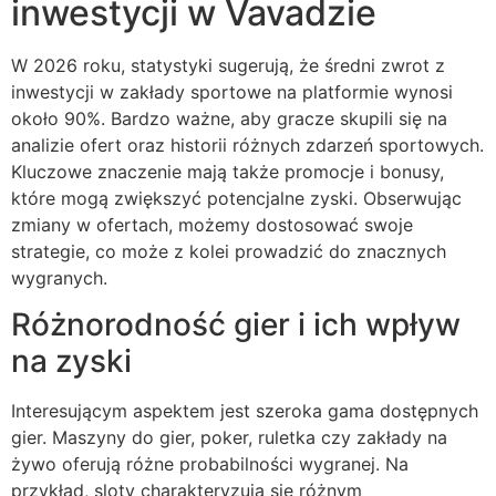
inwestycji w Vavadzie
W 2026 roku, statystyki sugerują, że średni zwrot z
inwestycji w zakłady sportowe na platformie wynosi
około 90%. Bardzo ważne, aby gracze skupili się na
analizie ofert oraz historii różnych zdarzeń sportowych.
Kluczowe znaczenie mają także promocje i bonusy,
które mogą zwiększyć potencjalne zyski. Obserwując
zmiany w ofertach, możemy dostosować swoje
strategie, co może z kolei prowadzić do znacznych
wygranych.
Różnorodność gier i ich wpływ
na zyski
Interesującym aspektem jest szeroka gama dostępnych
gier. Maszyny do gier, poker, ruletka czy zakłady na
żywo oferują różne probabilności wygranej. Na
przykład, sloty charakteryzują się różnym