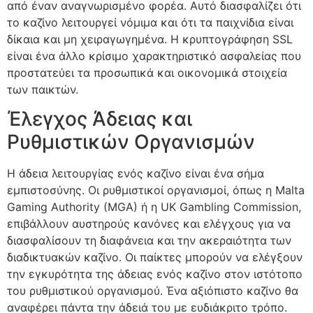
από έναν αναγνωρισμένο φορέα. Αυτό διασφαλίζει ότι
το καζίνο λειτουργεί νόμιμα και ότι τα παιχνίδια είναι
δίκαια και μη χειραγωγημένα. Η κρυπτογράφηση SSL
είναι ένα άλλο κρίσιμο χαρακτηριστικό ασφαλείας που
προστατεύει τα προσωπικά και οικονομικά στοιχεία
των παικτών.
Έλεγχος Άδειας και
Ρυθμιστικών Οργανισμών
Η άδεια λειτουργίας ενός καζίνο είναι ένα σήμα
εμπιστοσύνης. Οι ρυθμιστικοί οργανισμοί, όπως η Malta
Gaming Authority (MGA) ή η UK Gambling Commission,
επιβάλλουν αυστηρούς κανόνες και ελέγχους για να
διασφαλίσουν τη διαφάνεια και την ακεραιότητα των
διαδικτυακών καζίνο. Οι παίκτες μπορούν να ελέγξουν
την εγκυρότητα της άδειας ενός καζίνο στον ιστότοπο
του ρυθμιστικού οργανισμού. Ένα αξιόπιστο καζίνο θα
αναφέρει πάντα την άδειά του με ευδιάκριτο τρόπο.