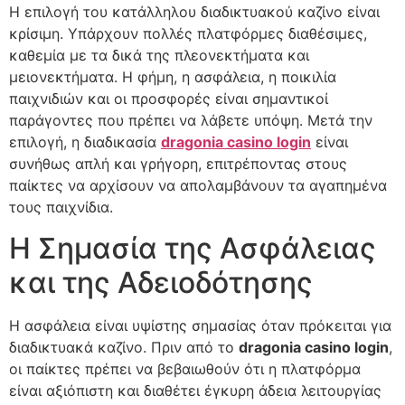
Η επιλογή του κατάλληλου διαδικτυακού καζίνο είναι
κρίσιμη. Υπάρχουν πολλές πλατφόρμες διαθέσιμες,
καθεμία με τα δικά της πλεονεκτήματα και
μειονεκτήματα. Η φήμη, η ασφάλεια, η ποικιλία
παιχνιδιών και οι προσφορές είναι σημαντικοί
παράγοντες που πρέπει να λάβετε υπόψη. Μετά την
επιλογή, η διαδικασία
dragonia casino login
είναι
συνήθως απλή και γρήγορη, επιτρέποντας στους
παίκτες να αρχίσουν να απολαμβάνουν τα αγαπημένα
τους παιχνίδια.
Η Σημασία της Ασφάλειας
και της Αδειοδότησης
Η ασφάλεια είναι υψίστης σημασίας όταν πρόκειται για
διαδικτυακά καζίνο. Πριν από το
dragonia casino login
,
οι παίκτες πρέπει να βεβαιωθούν ότι η πλατφόρμα
είναι αξιόπιστη και διαθέτει έγκυρη άδεια λειτουργίας