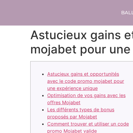
BAL
Astucieux gains e
mojabet pour une
Astucieux gains et opportunités
avec le code promo mojabet pour
une expérience unique
Optimisation de vos gains avec les
offres Mojabet
Les différents types de bonus
proposés par Mojabet
Comment trouver et utiliser un code
promo Mojabet valide