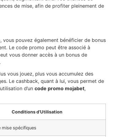
gences de mise, afin de profiter pleinement de
e, vous pouvez également bénéficier de bonus
ent. Le code promo peut être associé à
peut vous donner accès à un bonus de
.
 Plus vous jouez, plus vous accumulez des
es. Le cashback, quant à lui, vous permet de
tilisation d’un
code promo mojabet
,
Conditions d’Utilisation
 mise spécifiques