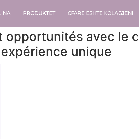
LINA
PRODUKTET
CFARE ESHTE KOLAGJENI
t opportunités avec le
 expérience unique