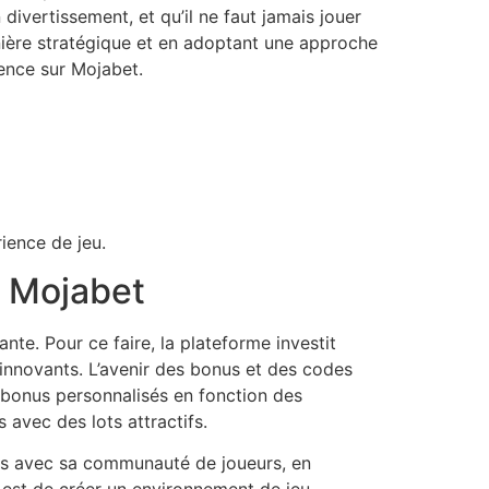
divertissement, et qu’il ne faut jamais jouer
nière stratégique et en adoptant une approche
ence sur Mojabet.
ience de jeu.
r Mojabet
nte. Pour ce faire, la plateforme investit
nnovants. L’avenir des bonus et des codes
 bonus personnalisés en fonction des
avec des lots attractifs.
ions avec sa communauté de joueurs, en