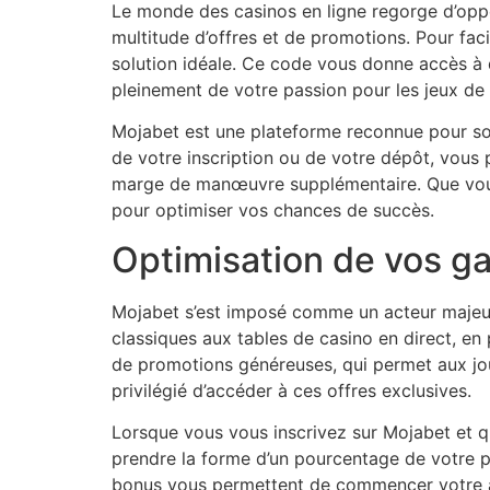
Le monde des casinos en ligne regorge d’oppor
multitude d’offres et de promotions. Pour faci
solution idéale. Ce code vous donne accès à d
pleinement de votre passion pour les jeux de 
Mojabet est une plateforme reconnue pour son 
de votre inscription ou de votre dépôt, vous 
marge de manœuvre supplémentaire. Que vous
pour optimiser vos chances de succès.
Optimisation de vos ga
Mojabet s’est imposé comme un acteur majeur
classiques aux tables de casino en direct, en 
de promotions généreuses, qui permet aux joue
privilégié d’accéder à ces offres exclusives.
Lorsque vous vous inscrivez sur Mojabet et q
prendre la forme d’un pourcentage de votre p
bonus vous permettent de commencer votre av