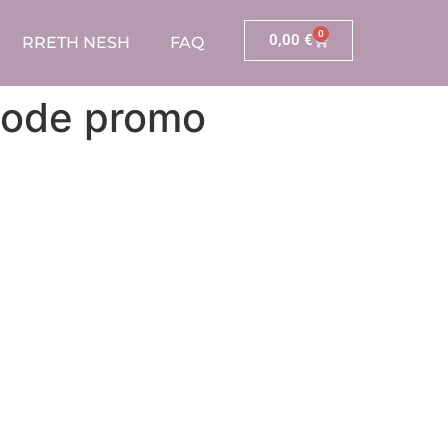
0
0,00
€
RRETH NESH
FAQ
 code promo