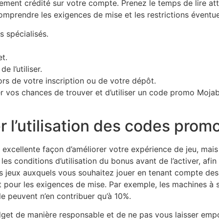
ent crédité sur votre compte. Prenez le temps de lire atte
mprendre les exigences de mise et les restrictions éventue
 spécialisés.
t.
e l’utiliser.
rs de votre inscription ou de votre dépôt.
r vos chances de trouver et d’utiliser un code promo Mojab
r l’utilisation des codes prom
excellente façon d’améliorer votre expérience de jeu, mais i
 les conditions d’utilisation du bonus avant de l’activer, af
 les jeux auxquels vous souhaitez jouer en tenant compte des
 pour les exigences de mise. Par exemple, les machines à 
le peuvent n’en contribuer qu’à 10%.
dget de manière responsable et de ne pas vous laisser empo