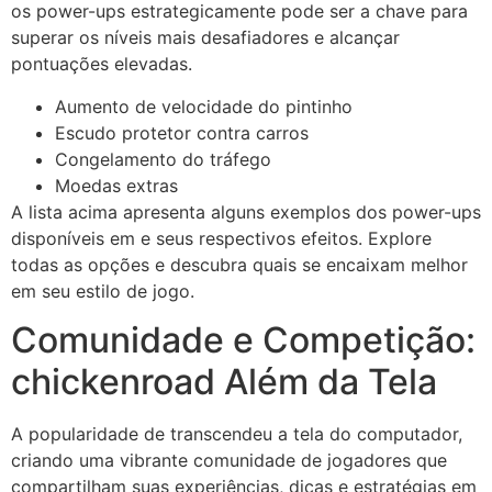
os power-ups estrategicamente pode ser a chave para
superar os níveis mais desafiadores e alcançar
pontuações elevadas.
Aumento de velocidade do pintinho
Escudo protetor contra carros
Congelamento do tráfego
Moedas extras
A lista acima apresenta alguns exemplos dos power-ups
disponíveis em
e seus respectivos efeitos. Explore
todas as opções e descubra quais se encaixam melhor
em seu estilo de jogo.
Comunidade e Competição:
chickenroad Além da Tela
A popularidade de
transcendeu a tela do computador,
criando uma vibrante comunidade de jogadores que
compartilham suas experiências, dicas e estratégias em