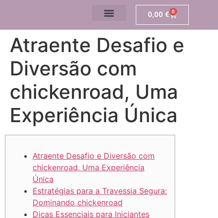
0
0,00
€
Atraente Desafio e
Diversão com
chickenroad, Uma
Experiência Única
Atraente Desafio e Diversão com
chickenroad, Uma Experiência
Única
Estratégias para a Travessia Segura:
Dominando chickenroad
Dicas Essenciais para Iniciantes