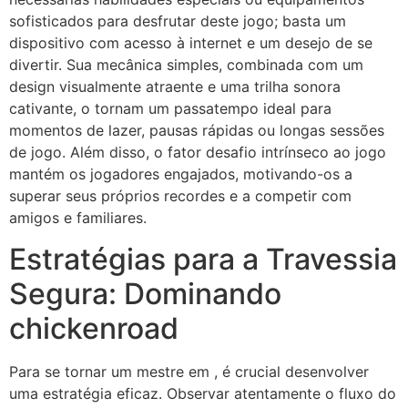
sofisticados para desfrutar deste jogo; basta um
dispositivo com acesso à internet e um desejo de se
divertir. Sua mecânica simples, combinada com um
design visualmente atraente e uma trilha sonora
cativante, o tornam um passatempo ideal para
momentos de lazer, pausas rápidas ou longas sessões
de jogo. Além disso, o fator desafio intrínseco ao jogo
mantém os jogadores engajados, motivando-os a
superar seus próprios recordes e a competir com
amigos e familiares.
Estratégias para a Travessia
Segura: Dominando
chickenroad
Para se tornar um mestre em
, é crucial desenvolver
uma estratégia eficaz. Observar atentamente o fluxo do