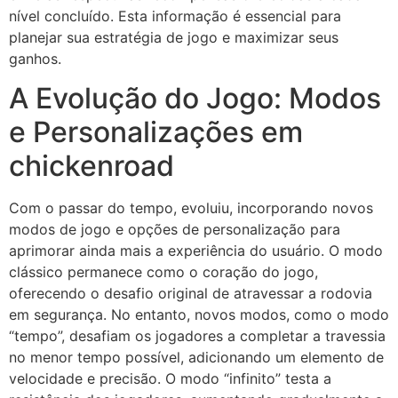
nível concluído. Esta informação é essencial para
planejar sua estratégia de jogo e maximizar seus
ganhos.
A Evolução do Jogo: Modos
e Personalizações em
chickenroad
Com o passar do tempo,
evoluiu, incorporando novos
modos de jogo e opções de personalização para
aprimorar ainda mais a experiência do usuário. O modo
clássico permanece como o coração do jogo,
oferecendo o desafio original de atravessar a rodovia
em segurança. No entanto, novos modos, como o modo
“tempo”, desafiam os jogadores a completar a travessia
no menor tempo possível, adicionando um elemento de
velocidade e precisão. O modo “infinito” testa a