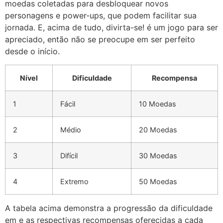
moedas coletadas para desbloquear novos
personagens e power-ups, que podem facilitar sua
jornada. E, acima de tudo, divirta-se!
é um jogo para ser
apreciado, então não se preocupe em ser perfeito
desde o início.
Nível
Dificuldade
Recompensa
1
Fácil
10 Moedas
2
Médio
20 Moedas
3
Difícil
30 Moedas
4
Extremo
50 Moedas
A tabela acima demonstra a progressão da dificuldade
em
e as respectivas recompensas oferecidas a cada