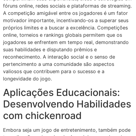
fóruns online, redes sociais e plataformas de streaming.
A competição amigável entre os jogadores é um fator
motivador importante, incentivando-os a superar seus
próprios limites e a buscar a excelência. Competições
online, torneios e rankings globais permitem que os
jogadores se enfrentem em tempo real, demonstrando
suas habilidades e disputando prêmios e
reconhecimento. A interação social e o senso de
pertencimento a uma comunidade são aspectos
valiosos que contribuem para o sucesso e a
longevidade do jogo.
Aplicações Educacionais:
Desenvolvendo Habilidades
com chickenroad
Embora seja um jogo de entretenimento,
também pode