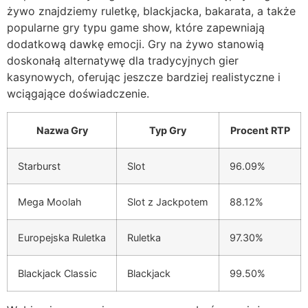
żywo znajdziemy ruletkę, blackjacka, bakarata, a także
popularne gry typu game show, które zapewniają
dodatkową dawkę emocji. Gry na żywo stanowią
doskonałą alternatywę dla tradycyjnych gier
kasynowych, oferując jeszcze bardziej realistyczne i
wciągające doświadczenie.
Nazwa Gry
Typ Gry
Procent RTP
Starburst
Slot
96.09%
Mega Moolah
Slot z Jackpotem
88.12%
Europejska Ruletka
Ruletka
97.30%
Blackjack Classic
Blackjack
99.50%