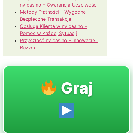
nv casino – Gwarancja Uczciwości
Metody Płatności – Wygodne i
Bezpieczne Transakcje
Obsługa Klienta w nv casino –
Pomoc w Każdej Sytuacji
Przyszłość nv casino – Innowacje i
Rozwój
Graj