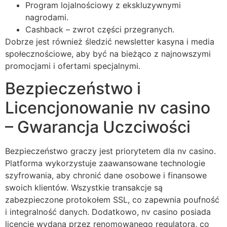
Program lojalnościowy z ekskluzywnymi
nagrodami.
Cashback – zwrot części przegranych.
Dobrze jest również śledzić newsletter kasyna i media
społecznościowe, aby być na bieżąco z najnowszymi
promocjami i ofertami specjalnymi.
Bezpieczeństwo i
Licencjonowanie nv casino
– Gwarancja Uczciwości
Bezpieczeństwo graczy jest priorytetem dla nv casino.
Platforma wykorzystuje zaawansowane technologie
szyfrowania, aby chronić dane osobowe i finansowe
swoich klientów. Wszystkie transakcje są
zabezpieczone protokołem SSL, co zapewnia poufność
i integralność danych. Dodatkowo, nv casino posiada
licencję wydaną przez renomowanego regulatora, co