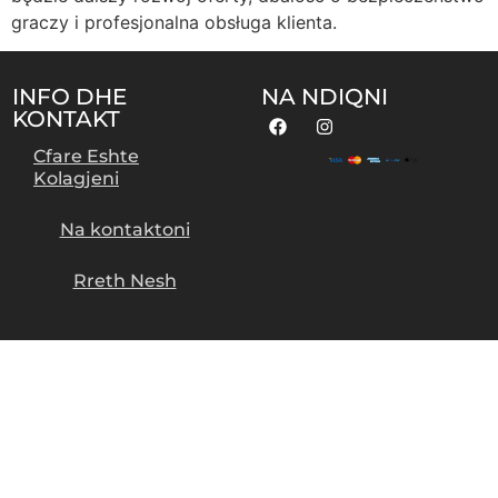
graczy i profesjonalna obsługa klienta.
INFO DHE
NA NDIQNI
KONTAKT
Cfare Eshte
Kolagjeni
Na kontaktoni
Rreth Nesh