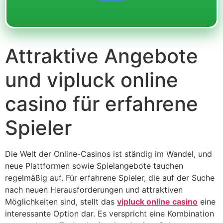
Attraktive Angebote
und vipluck online
casino für erfahrene
Spieler
Die Welt der Online-Casinos ist ständig im Wandel, und
neue Plattformen sowie Spielangebote tauchen
regelmäßig auf. Für erfahrene Spieler, die auf der Suche
nach neuen Herausforderungen und attraktiven
Möglichkeiten sind, stellt das
vipluck online casino
eine
interessante Option dar. Es verspricht eine Kombination