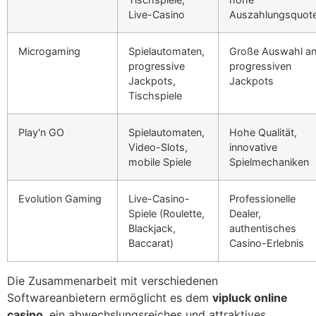
Live-Casino
Auszahlungsquot
Microgaming
Spielautomaten,
Große Auswahl a
progressive
progressiven
Jackpots,
Jackpots
Tischspiele
Play'n GO
Spielautomaten,
Hohe Qualität,
Video-Slots,
innovative
mobile Spiele
Spielmechaniken
Evolution Gaming
Live-Casino-
Professionelle
Spiele (Roulette,
Dealer,
Blackjack,
authentisches
Baccarat)
Casino-Erlebnis
Die Zusammenarbeit mit verschiedenen
Softwareanbietern ermöglicht es dem
vipluck online
casino
, ein abwechslungsreiches und attraktives