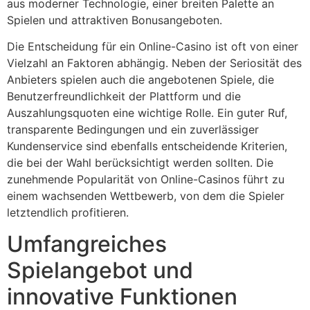
aus moderner Technologie, einer breiten Palette an
Spielen und attraktiven Bonusangeboten.
Die Entscheidung für ein Online-Casino ist oft von einer
Vielzahl an Faktoren abhängig. Neben der Seriosität des
Anbieters spielen auch die angebotenen Spiele, die
Benutzerfreundlichkeit der Plattform und die
Auszahlungsquoten eine wichtige Rolle. Ein guter Ruf,
transparente Bedingungen und ein zuverlässiger
Kundenservice sind ebenfalls entscheidende Kriterien,
die bei der Wahl berücksichtigt werden sollten. Die
zunehmende Popularität von Online-Casinos führt zu
einem wachsenden Wettbewerb, von dem die Spieler
letztendlich profitieren.
Umfangreiches
Spielangebot und
innovative Funktionen