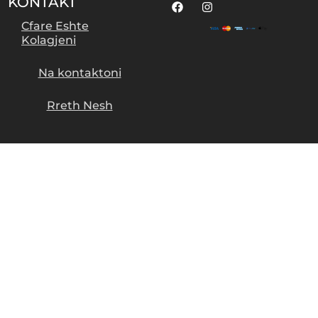
KONTAKT
Cfare Eshte
Kolagjeni
Na kontaktoni
Rreth Nesh