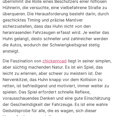
übernimmt die Rolle eines Beschützers einer hilflosen
Hühnerin, die versuchte, eine vielbefahrene Straße zu
überqueren. Die Herausforderung besteht darin, durch
geschicktes Timing und präzise Manöver
sicherzustellen, dass das Huhn nicht von den
heranrasenden Fahrzeugen erfasst wird. Je weiter das
Huhn gelangt, desto schneller und zahlreicher werden
die Autos, wodurch der Schwierigkeitsgrad stetig
ansteigt.
Die Faszination von
chickenroad
liegt in seiner simplen,
aber süchtig machenden Natur. Es ist ein Spiel, das
leicht zu erlernen, aber schwer zu meistern ist. Der
Nervenkitzel, das Huhn knapp vor dem Kollision zu
retten, ist befriedigend und motiviert, immer weiter zu
spielen. Das Spiel erfordert schnelle Reflexe,
vorausschauendes Denken und eine gute Einschätzung
der Geschwindigkeit der Fahrzeuge. Es ist eine wahre
Geduldsprobe für alle, die es wagen, sich dieser