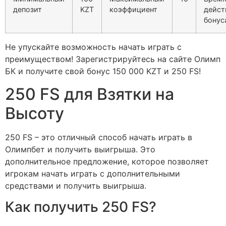
депозит
KZT
коэффициент
дейст
бонус
Не упускайте возможность начать играть с
преимуществом! Зарегистрируйтесь на сайте Олимп
БК и получите свой бонус 150 000 KZT и 250 FS!
250 FS для Взятки на
Высоту
250 FS – это отличный способ начать играть в
Олимпбет и получить выигрыша. Это
дополнительное предложение, которое позволяет
игрокам начать играть с дополнительными
средствами и получить выигрыша.
Как получить 250 FS?