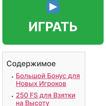
ИГРАТЬ
Содержимое
Большой Бонус для
Новых Игроков
250 FS для Взятки
на Высоту