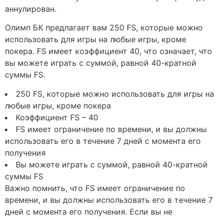
аннулирован.
Олимп БК предлагает вам 250 FS, которые можно
использовать для игры на любые игры, кроме
покера. FS имеет коэффициент 40, что означает, что
вы можете играть с суммой, равной 40-кратной
суммы FS.
250 FS, которые можно использовать для игры на
любые игры, кроме покера
Коэффициент FS – 40
FS имеет ограничение по времени, и вы должны
использовать его в течение 7 дней с момента его
получения
Вы можете играть с суммой, равной 40-кратной
суммы FS
Важно помнить, что FS имеет ограничение по
времени, и вы должны использовать его в течение 7
дней с момента его получения. Если вы не