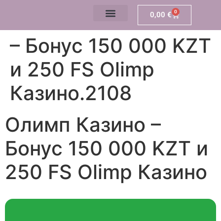
0
0,00
€
– Бонус 150 000 KZT
и 250 FS Olimp
Казино.2108
Олимп Казино –
Бонус 150 000 KZT и
250 FS Olimp Казино