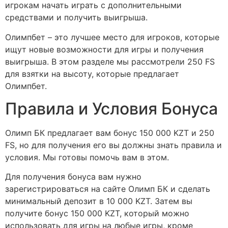
игрокам начать играть с дополнительными
средствами и получить выигрыша.
Олимпбет – это лучшее место для игроков, которые
ищут новые возможности для игры и получения
выигрыша. В этом разделе мы рассмотрели 250 FS
для взятки на высоту, которые предлагает
Олимпбет.
Правила и Условия Бонуса
Олимп БК предлагает вам бонус 150 000 KZT и 250
FS, но для получения его вы должны знать правила и
условия. Мы готовы помочь вам в этом.
Для получения бонуса вам нужно
зарегистрироваться на сайте Олимп БК и сделать
минимальный депозит в 10 000 KZT. Затем вы
получите бонус 150 000 KZT, который можно
использовать для игры на любые игры, кроме