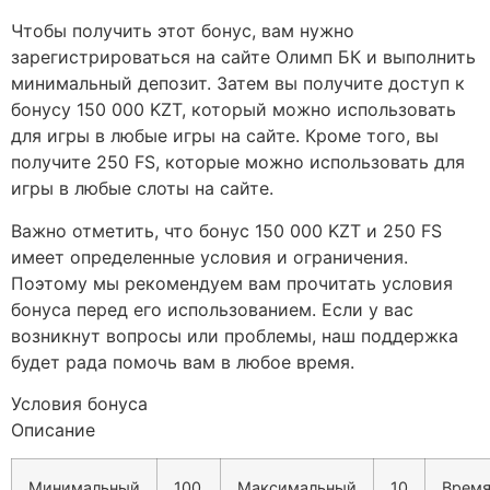
Чтобы получить этот бонус, вам нужно
зарегистрироваться на сайте Олимп БК и выполнить
минимальный депозит. Затем вы получите доступ к
бонусу 150 000 KZT, который можно использовать
для игры в любые игры на сайте. Кроме того, вы
получите 250 FS, которые можно использовать для
игры в любые слоты на сайте.
Важно отметить, что бонус 150 000 KZT и 250 FS
имеет определенные условия и ограничения.
Поэтому мы рекомендуем вам прочитать условия
бонуса перед его использованием. Если у вас
возникнут вопросы или проблемы, наш поддержка
будет рада помочь вам в любое время.
Условия бонуса
Описание
Минимальный
100
Максимальный
10
Врем