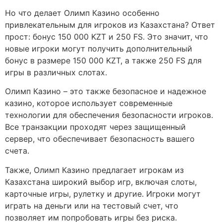
Но что делает Олимп Казино особенно
привлекательным для игроков из Казахстана? Ответ
прост: бонус 150 000 KZT и 250 FS. Это значит, что
новые игроки могут получить дополнительный
бонус в размере 150 000 KZT, а также 250 FS для
игры в различных слотах.
Олимп Казино – это также безопасное и надежное
казино, которое использует современные
технологии для обеспечения безопасности игроков.
Все транзакции проходят через защищенный
сервер, что обеспечивает безопасность вашего
счета.
Также, Олимп Казино предлагает игрокам из
Казахстана широкий выбор игр, включая слоты,
карточные игры, рулетку и другие. Игроки могут
играть на деньги или на тестовый счет, что
позволяет им попробовать игры без риска.