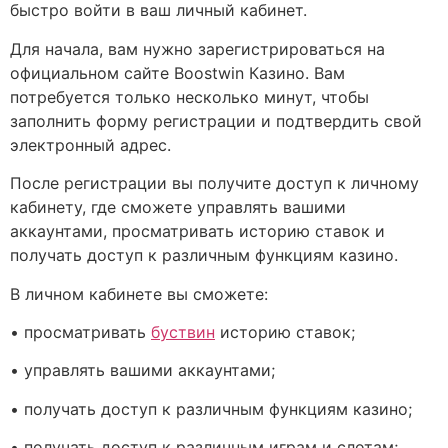
быстро войти в ваш личный кабинет.
Для начала, вам нужно зарегистрироваться на
официальном сайте Boostwin Казино. Вам
потребуется только несколько минут, чтобы
заполнить форму регистрации и подтвердить свой
электронный адрес.
После регистрации вы получите доступ к личному
кабинету, где сможете управлять вашими
аккаунтами, просматривать историю ставок и
получать доступ к различным функциям казино.
В личном кабинете вы сможете:
• просматривать
буствин
историю ставок;
• управлять вашими аккаунтами;
• получать доступ к различным функциям казино;
• получать доступ к различным играм и слотам;