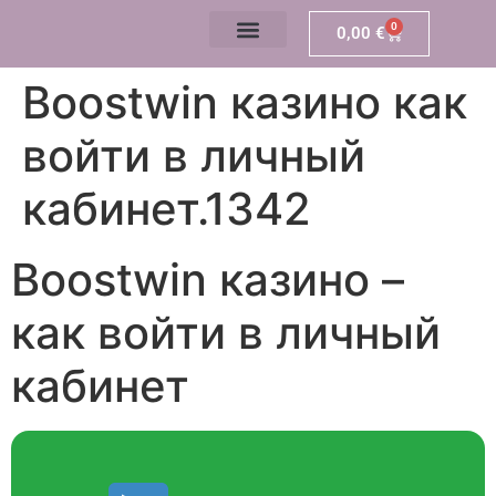
0
0,00
€
Boostwin казино как
войти в личный
кабинет.1342
Boostwin казино –
как войти в личный
кабинет