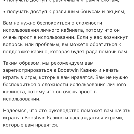
• получать доступ к различным бонусам и акциям;
Вам не нужно беспокоиться о сложности
использования личного кабинета, потому что он
очень прост в использовании. Если у вас возникнут
вопросы или проблемы, вы можете обратиться к
поддержке казино, которая будет рада помочь вам.
Таким образом, мы рекомендуем вам
зарегистрироваться в Boostwin Казино и начать
играть в игры, которые вам нравятся. Вам не нужно
беспокоиться о сложности использования личного
кабинета, потому что он очень прост в
использовании.
Надеемся, что это руководство поможет вам начать
играть в Boostwin Казино и наслаждаться играми,
которые вам нравятся.