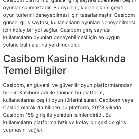
oyunlar sunmaktadır. Bu oyunlar, kullanıcıların çeşitli
oyun türlerini deneyebilmesi için tasarlanmıştır. Casibom
güncel giriş sayfası, kullanıcıların oyunları deneyebilmesi
için kolay bir yol sağlar. Casibom giriş sayfası,
kullanıcıların oyunları deneyebilmesi için en uygun
yolunu bulmalarına yardımcı olur.
Casibom Kasino Hakkında
Temel Bilgiler
Casibom, en güvenli ve güvenilir oyun platformlarından
biridir. Kasıbom adı ile tanınan bu platform,
kullanıcılarına çeşitli oyun türlerini sunar. Cadibom veya
Casibo olarak da bilinen bu platform, 2023 yılında
Casibom 158 giriş ile yeniden isimlendirildi. Bu,
kullanıcıların platforma hızlı ve kolay bir şekilde giriş
yapmasını sağlar.