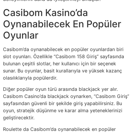
Casibom Kasino’da
Oynanabilecek En Popüler
Oyunlar
Casibom’da oynanabilecek en popüler oyunlardan biri
slot oyunları. Özellikle “Casibom 158 Giriş” sayfasında
bulunan çeşitli slotlar, her kullanıcı için bir seçenek
sunar. Bu oyunlar, basit kurallarıyla ve yüksek kazanç
olasılıklarıyla popülerdir.
Diğer popüler oyun türü arasında blackjack yer alır.
Casibom Casino’da blackjack oynarken, “Casibom Giriş”
sayfasından güvenli bir şekilde giriş yapabilirsiniz. Bu
oyun, stratejik düşünme ve karar alma yeteneklerinizi
geliştirecektir.
Roulette da Casibom’da oynanabilecek en popüler