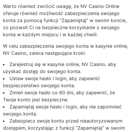
Warto również zwrócić uwagę, że NV Casino Online
oferuje również możliwość zabezpieczenia swojego
konta za pomocą funkcji “Zapamiętaj” w swoim koncie,
co pozwoli Ci na bezpieczne korzystanie z swojego
konta w każdym miejscu i w każdej chwili.
W celu zabezpieczenia swojego konta w kasynie online,
NV Casino, zaleca następujące kroki:
Zarejestruj się w kasynie online, NV Casino, aby
uzyskać dostęp do swojego konta.
Ustaw swoje hasło i login, aby zapewnić
bezpieczeństwo swojego konta.
Zmień swoje hasło co 60 dni, aby zapewnić, że
Twoje konto jest bezpieczne.
Zapamiętaj swoje hasło i login, aby nie zapomnieć
swojego konta.
Zabezpiecz swoje konto przed nieautoryzowanym
dostępem, korzystając z funkcji “Zapamiętaj” w swoim