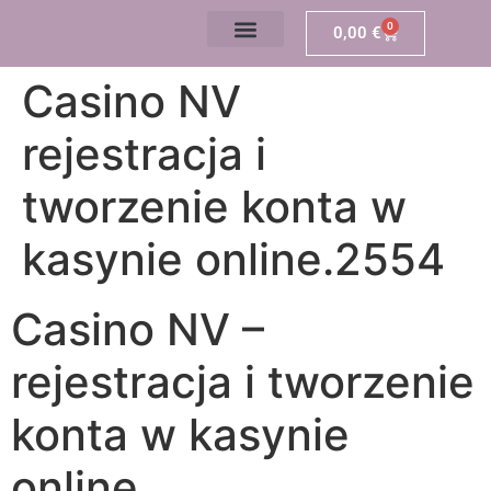
0
0,00
€
Casino NV
rejestracja i
tworzenie konta w
kasynie online.2554
Casino NV –
rejestracja i tworzenie
konta w kasynie
online