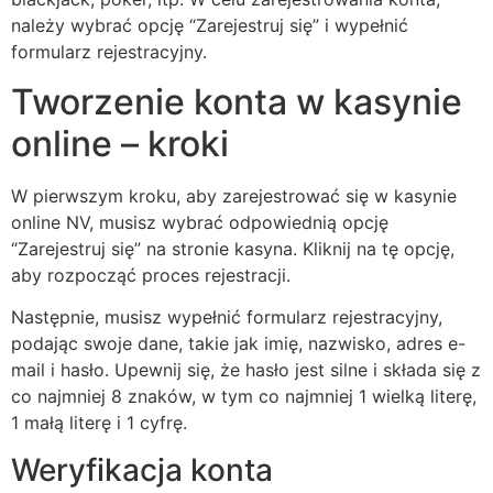
należy wybrać opcję “Zarejestruj się” i wypełnić
formularz rejestracyjny.
Tworzenie konta w kasynie
online – kroki
W pierwszym kroku, aby zarejestrować się w kasynie
online NV, musisz wybrać odpowiednią opcję
“Zarejestruj się” na stronie kasyna. Kliknij na tę opcję,
aby rozpocząć proces rejestracji.
Następnie, musisz wypełnić formularz rejestracyjny,
podając swoje dane, takie jak imię, nazwisko, adres e-
mail i hasło. Upewnij się, że hasło jest silne i składa się z
co najmniej 8 znaków, w tym co najmniej 1 wielką literę,
1 małą literę i 1 cyfrę.
Weryfikacja konta