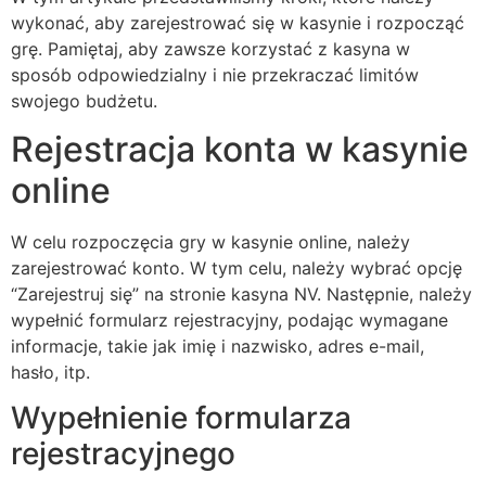
wykonać, aby zarejestrować się w kasynie i rozpocząć
grę. Pamiętaj, aby zawsze korzystać z kasyna w
sposób odpowiedzialny i nie przekraczać limitów
swojego budżetu.
Rejestracja konta w kasynie
online
W celu rozpoczęcia gry w kasynie online, należy
zarejestrować konto. W tym celu, należy wybrać opcję
“Zarejestruj się” na stronie kasyna NV. Następnie, należy
wypełnić formularz rejestracyjny, podając wymagane
informacje, takie jak imię i nazwisko, adres e-mail,
hasło, itp.
Wypełnienie formularza
rejestracyjnego