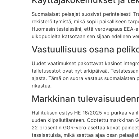
Suomalaiset pelaajat suosivat perinteisesti Tr
rekisteröitymistä, mikä sopii paikalliseen tar
Huomasin testeissäni, että verovapaus EEA-alu
ulkopuolelta katsotaan sen sijaan edelleen ver
Vastuullisuus osana peli
Uudet vaatimukset pakottavat kasinot integroim
talletusestot ovat nyt arkipäivää. Testatessan
ajasta. Tämä on suora vastaus suomalaisten p
rikastua.
Markkinan tulevaisuude
Hallituksen esitys HE 16/2025 vp purkaa vanh
uuden kilpailutilanteen. Odotettu markkinan GG
22 prosentin GGR-vero asettaa kovat paineet 
tasalaatuisia, mikä saattaa ajaa osan pelaajis