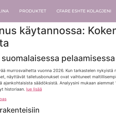
LINA
PRODUKTET
CFARE ESHTE KOLAGJENI
onus käytannossa: Koke
ta
 suomalaisessa pelaamisessa
ää murrosvaihetta vuonna 2026. Kun tarkastelen nykyistä m
t, näyttävät talletusbonukset ovat vaihtuneet maltillisempiin
isää ajankohtaisista säädöksistä. Analyysini mukaan aiemma
yt historiaan.
lue lisää
Opas
rakenteisiin