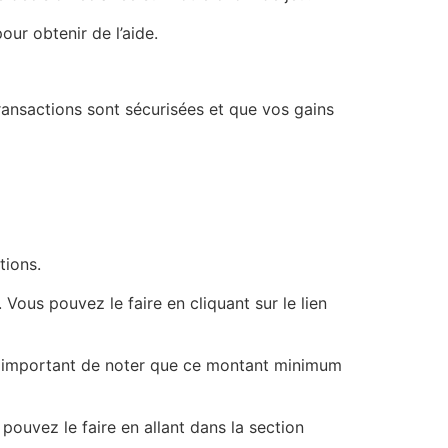
ur obtenir de l’aide.
ransactions sont sécurisées et que vos gains
tions.
 Vous pouvez le faire en cliquant sur le lien
st important de noter que ce montant minimum
pouvez le faire en allant dans la section