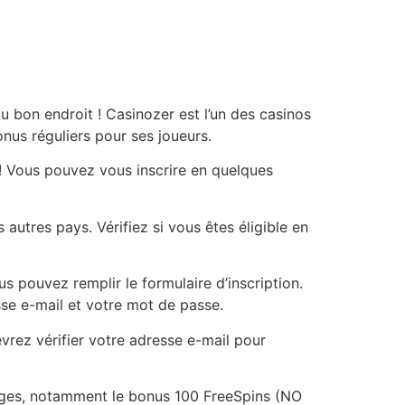
u bon endroit ! Casinozer est l’un des casinos
onus réguliers pour ses joueurs.
e ! Vous pouvez vous inscrire en quelques
 autres pays. Vérifiez si vous êtes éligible en
us pouvez remplir le formulaire d’inscription.
sse e-mail et votre mot de passe.
evrez vérifier votre adresse e-mail pour
ntages, notamment le bonus 100 FreeSpins (NO