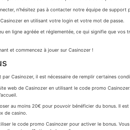
cter, n’hésitez pas à contacter notre équipe de support po
sinozer en utilisant votre login et votre mot de passe.
u en ligne agréée et réglementée, ce qui signifie que vos t
enant et commencez à jouer sur Casinozer !
us
 par Casinozer, il est nécessaire de remplir certaines condi
 site web de Casinozer en utilisant le code promo Casinozer.
’accueil.
oser au moins 20€ pour pouvoir bénéficier du bonus. Il e
ux de casino.
iliser le code promo Casinozer pour activer le bonus. Vous 