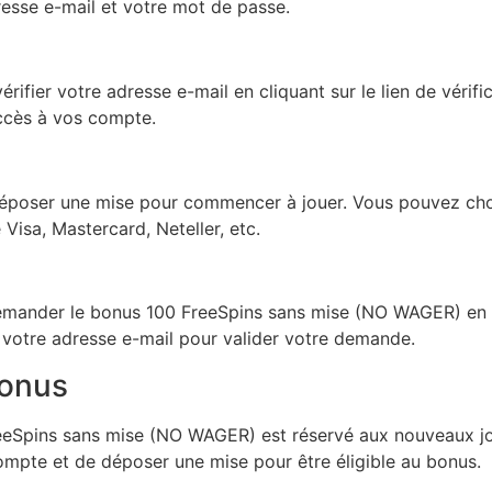
resse e-mail et votre mot de passe.
rifier votre adresse e-mail en cliquant sur le lien de vérif
ccès à vos compte.
époser une mise pour commencer à jouer. Vous pouvez chois
Visa, Mastercard, Neteller, etc.
mander le bonus 100 FreeSpins sans mise (NO WAGER) en co
t votre adresse e-mail pour valider votre demande.
bonus
FreeSpins sans mise (NO WAGER) est réservé aux nouveaux j
ompte et de déposer une mise pour être éligible au bonus.