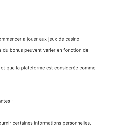
commencer à jouer aux jeux de casino.
ns du bonus peuvent varier en fonction de
rs et que la plateforme est considérée comme
ntes :
ournir certaines informations personnelles,