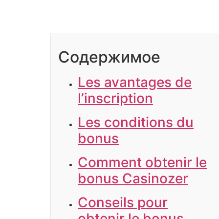
Содержимое
Les avantages de
l’inscription
Les conditions du
bonus
Comment obtenir le
bonus Casinozer
Conseils pour
obtenir le bonus