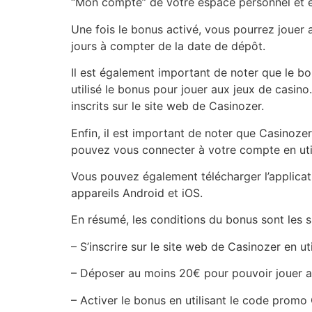
“Mon compte” de votre espace personnel et en 
Une fois le bonus activé, vous pourrez jouer 
jours à compter de la date de dépôt.
Il est également important de noter que le bon
utilisé le bonus pour jouer aux jeux de casino
inscrits sur le site web de Casinozer.
Enfin, il est important de noter que Casinoze
pouvez vous connecter à votre compte en util
Vous pouvez également télécharger l’applicati
appareils Android et iOS.
En résumé, les conditions du bonus sont les s
– S’inscrire sur le site web de Casinozer en u
– Déposer au moins 20€ pour pouvoir jouer a
– Activer le bonus en utilisant le code promo