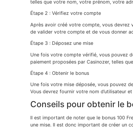
telles que votre nom, votre prénom, votre ad
Étape 2 : Vérifiez votre compte
Après avoir créé votre compte, vous devrez vé
de valider votre compte et de vous donner a
Étape 3 : Déposez une mise
Une fois votre compte vérifié, vous pouvez d
paiement proposées par Casinozer, telles que 
Étape 4 : Obtenir le bonus
Une fois votre mise déposée, vous pouvez de
Vous devrez fournir votre nom d’utilisateur e
Conseils pour obtenir le 
Il est important de noter que le bonus 100 
une mise. Il est donc important de créer un c