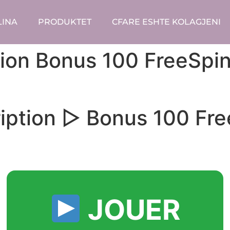
LINA
PRODUKTET
CFARE ESHTE KOLAGJENI
tion Bonus 100 FreeSpi
ription ▷ Bonus 100 Fr
JOUER