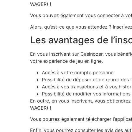
WAGER) !
Vous pouvez également vous connecter à vot
Alors, qu’est-ce que vous attendez ? Inscriv
Les avantages de l’insc
En vous inscrivant sur Casinozer, vous béné
votre expérience de jeu en ligne.
Accès à votre compte personnel
Possibilité de déposer et de retirer des 
Accès à vos transactions et à vos histor
Possibilité de modifier vos information
En outre, en vous inscrivant, vous obtiendr
WAGER) !
Vous pourrez également télécharger l’applicat
Enfin, vous pourrez consulter les avis des au