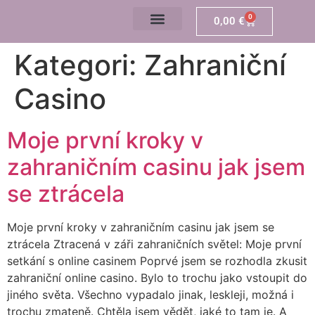
0
0,00
€
Kategori:
Zahraniční
Casino
Moje první kroky v
zahraničním casinu jak jsem
se ztrácela
Moje první kroky v zahraničním casinu jak jsem se
ztrácela Ztracená v záři zahraničních světel: Moje první
setkání s online casinem Poprvé jsem se rozhodla zkusit
zahraniční online casino. Bylo to trochu jako vstoupit do
jiného světa. Všechno vypadalo jinak, leskleji, možná i
trochu zmateně. Chtěla jsem vědět, jaké to tam je. A