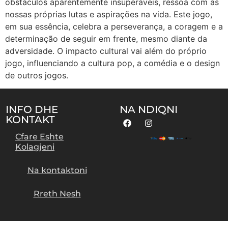
obstáculos aparentemente insuperáveis, ressoa com as
nossas próprias lutas e aspirações na vida. Este jogo,
em sua essência, celebra a perseverança, a coragem e a
determinação de seguir em frente, mesmo diante da
adversidade. O impacto cultural vai além do próprio
jogo, influenciando a cultura pop, a comédia e o design
de outros jogos.
INFO DHE
NA NDIQNI
KONTAKT
Cfare Eshte
Kolagjeni
Na kontaktoni
Rreth Nesh