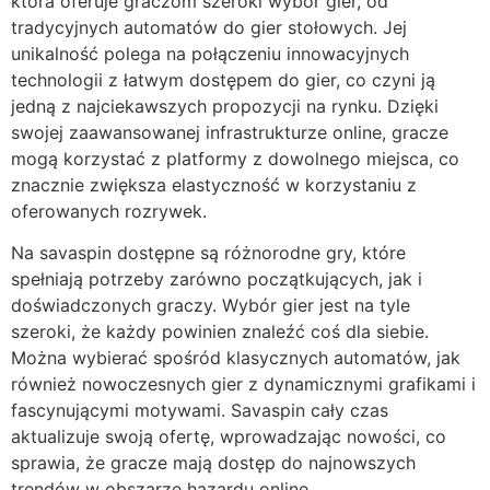
która oferuje graczom szeroki wybór gier, od
tradycyjnych automatów do gier stołowych. Jej
unikalność polega na połączeniu innowacyjnych
technologii z łatwym dostępem do gier, co czyni ją
jedną z najciekawszych propozycji na rynku. Dzięki
swojej zaawansowanej infrastrukturze online, gracze
mogą korzystać z platformy z dowolnego miejsca, co
znacznie zwiększa elastyczność w korzystaniu z
oferowanych rozrywek.
Na savaspin dostępne są różnorodne gry, które
spełniają potrzeby zarówno początkujących, jak i
doświadczonych graczy. Wybór gier jest na tyle
szeroki, że każdy powinien znaleźć coś dla siebie.
Można wybierać spośród klasycznych automatów, jak
również nowoczesnych gier z dynamicznymi grafikami i
fascynującymi motywami. Savaspin cały czas
aktualizuje swoją ofertę, wprowadzając nowości, co
sprawia, że gracze mają dostęp do najnowszych
trendów w obszarze hazardu online.