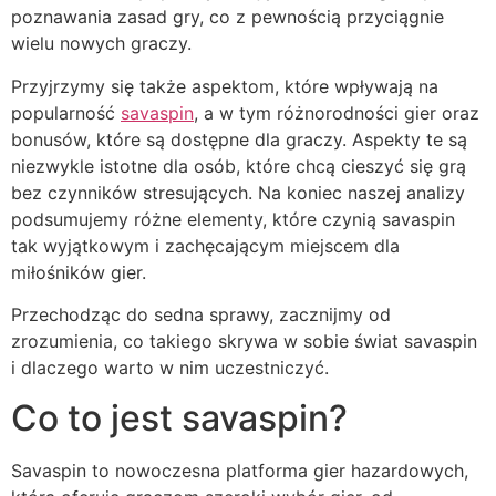
poznawania zasad gry, co z pewnością przyciągnie
wielu nowych graczy.
Przyjrzymy się także aspektom, które wpływają na
popularność
savaspin
, a w tym różnorodności gier oraz
bonusów, które są dostępne dla graczy. Aspekty te są
niezwykle istotne dla osób, które chcą cieszyć się grą
bez czynników stresujących. Na koniec naszej analizy
podsumujemy różne elementy, które czynią savaspin
tak wyjątkowym i zachęcającym miejscem dla
miłośników gier.
Przechodząc do sedna sprawy, zacznijmy od
zrozumienia, co takiego skrywa w sobie świat savaspin
i dlaczego warto w nim uczestniczyć.
Co to jest savaspin?
Savaspin to nowoczesna platforma gier hazardowych,