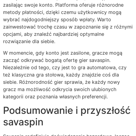
zasilając swoje konto. Platforma oferuje różnorodne
metody płatności, dzięki czemu użytkownicy mogą
wybrać najdogodniejszy sposób wpłaty. Warto
zainwestować trochę czasu w zapoznanie się z różnymi
opcjami, aby znaleźć najbardziej optymalne
rozwiązanie dla siebie.
W momencie, gdy konto jest zasilone, gracze mogą
zacząć odkrywać bogatą ofertę gier savaspin.
Niezależnie od tego, czy jest to gra automatowa, czy
też klasyczna gra stołowa, każdy znajdzie coś dla
siebie. Różnorodność gier sprawia, że każdy nowy
gracz ma możliwość odkrycia swoich ulubionych
kategorii oraz poznania własnych preferencji.
Podsumowanie i przyszłość
savaspin