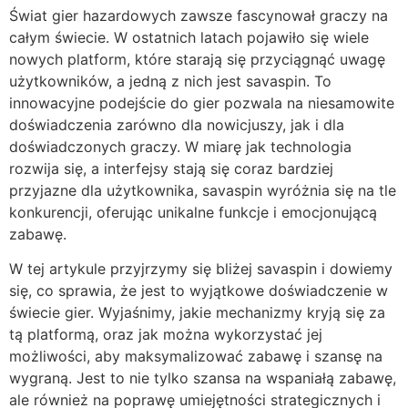
Świat gier hazardowych zawsze fascynował graczy na
całym świecie. W ostatnich latach pojawiło się wiele
nowych platform, które starają się przyciągnąć uwagę
użytkowników, a jedną z nich jest savaspin. To
innowacyjne podejście do gier pozwala na niesamowite
doświadczenia zarówno dla nowicjuszy, jak i dla
doświadczonych graczy. W miarę jak technologia
rozwija się, a interfejsy stają się coraz bardziej
przyjazne dla użytkownika, savaspin wyróżnia się na tle
konkurencji, oferując unikalne funkcje i emocjonującą
zabawę.
W tej artykule przyjrzymy się bliżej savaspin i dowiemy
się, co sprawia, że jest to wyjątkowe doświadczenie w
świecie gier. Wyjaśnimy, jakie mechanizmy kryją się za
tą platformą, oraz jak można wykorzystać jej
możliwości, aby maksymalizować zabawę i szansę na
wygraną. Jest to nie tylko szansa na wspaniałą zabawę,
ale również na poprawę umiejętności strategicznych i