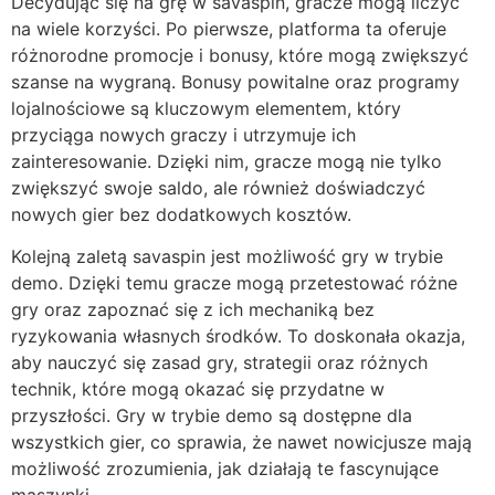
Decydując się na grę w savaspin, gracze mogą liczyć
na wiele korzyści. Po pierwsze, platforma ta oferuje
różnorodne promocje i bonusy, które mogą zwiększyć
szanse na wygraną. Bonusy powitalne oraz programy
lojalnościowe są kluczowym elementem, który
przyciąga nowych graczy i utrzymuje ich
zainteresowanie. Dzięki nim, gracze mogą nie tylko
zwiększyć swoje saldo, ale również doświadczyć
nowych gier bez dodatkowych kosztów.
Kolejną zaletą savaspin jest możliwość gry w trybie
demo. Dzięki temu gracze mogą przetestować różne
gry oraz zapoznać się z ich mechaniką bez
ryzykowania własnych środków. To doskonała okazja,
aby nauczyć się zasad gry, strategii oraz różnych
technik, które mogą okazać się przydatne w
przyszłości. Gry w trybie demo są dostępne dla
wszystkich gier, co sprawia, że nawet nowicjusze mają
możliwość zrozumienia, jak działają te fascynujące