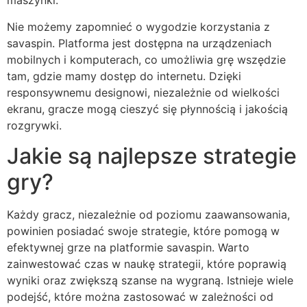
maszynki.
Nie możemy zapomnieć o wygodzie korzystania z
savaspin. Platforma jest dostępna na urządzeniach
mobilnych i komputerach, co umożliwia grę wszędzie
tam, gdzie mamy dostęp do internetu. Dzięki
responsywnemu designowi, niezależnie od wielkości
ekranu, gracze mogą cieszyć się płynnością i jakością
rozgrywki.
Jakie są najlepsze strategie
gry?
Każdy gracz, niezależnie od poziomu zaawansowania,
powinien posiadać swoje strategie, które pomogą w
efektywnej grze na platformie savaspin. Warto
zainwestować czas w naukę strategii, które poprawią
wyniki oraz zwiększą szanse na wygraną. Istnieje wiele
podejść, które można zastosować w zależności od