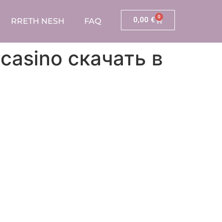
0
0,00
€
RRETH NESH
FAQ
 casino скачать в