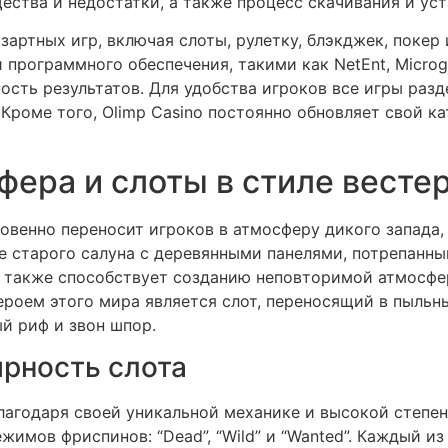
щества и недостатки, а также процесс скачивания и ус
зартных игр, включая слоты, рулетку, блэкджек, покер
программного обеспечения, такими как NetEnt, Microga
ость результатов. Для удобства игроков все игры разд
Кроме того, Olimp Casino постоянно обновляет свой ка
ера и слоты в стиле весте
овенно переносит игроков в атмосферу дикого запада, 
ле старого салуна с деревянными панелями, потрепанн
 также способствует созданию неповторимой атмосфе
ероем этого мира является слот, переносящий в пыль
й риф и звон шпор.
ярность слота
благодаря своей уникальной механике и высокой степе
жимов фриспинов: “Dead”, “Wild” и “Wanted”. Каждый и