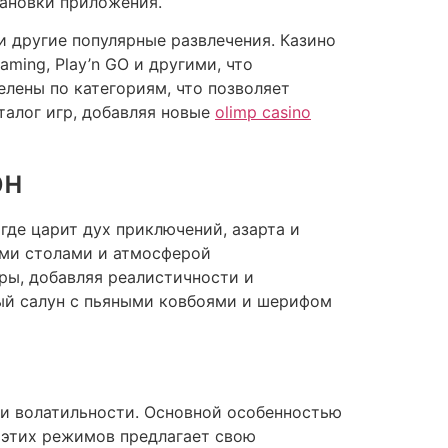
тановки приложения.
 и другие популярные развлечения. Казино
ming, Play’n GO и другими, что
елены по категориям, что позволяет
талог игр, добавляя новые
olimp casino
рн
где царит дух приключений, азарта и
ыми столами и атмосферой
ры, добавляя реалистичности и
ный салун с пьяными ковбоями и шерифом
ни волатильности. Основной особенностью
з этих режимов предлагает свою