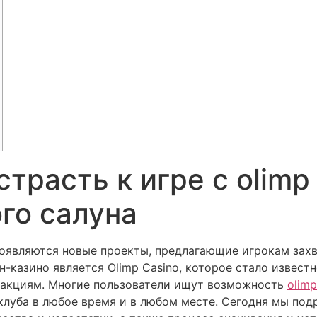
страсть к игре с olimp
го салуна
появляются новые проекты, предлагающие игрокам за
н-казино является Olimp Casino, которое стало извест
 акциям. Многие пользователи ищут возможность
olimp
клуба в любое время и в любом месте. Сегодня мы под