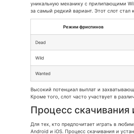
уникальную механику с прилипающими Wild
за самый редкий вариант. Этот слот стал
Режим фриспинов
Dead
Wild
Wanted
Высокий потенциал выплат и захватывающ
Кроме того, слот часто участвует в разли
Процесс скачивания 
Для тех, кто предпочитает играть в люби
Android и iOS. Процесс скачивания и уст