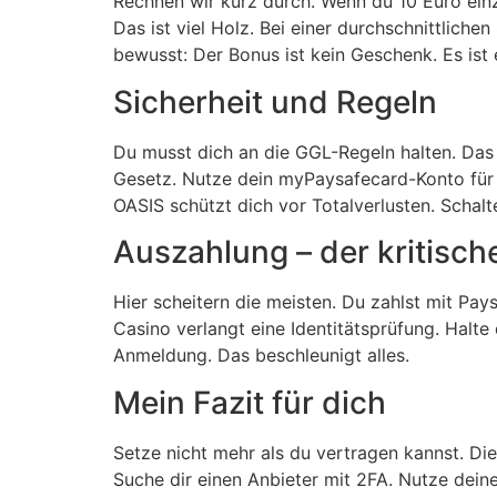
Rechnen wir kurz durch. Wenn du 10 Euro ei
Das ist viel Holz. Bei einer durchschnittlich
bewusst: Der Bonus ist kein Geschenk. Es ist 
Sicherheit und Regeln
Du musst dich an die GGL-Regeln halten. Das 
Gesetz. Nutze dein myPaysafecard-Konto für 
OASIS schützt dich vor Totalverlusten. Schalte
Auszahlung – der kritisch
Hier scheitern die meisten. Du zahlst mit Pa
Casino verlangt eine Identitätsprüfung. Halte
Anmeldung. Das beschleunigt alles.
Mein Fazit für dich
Setze nicht mehr als du vertragen kannst. Die
Suche dir einen Anbieter mit 2FA. Nutze deine 