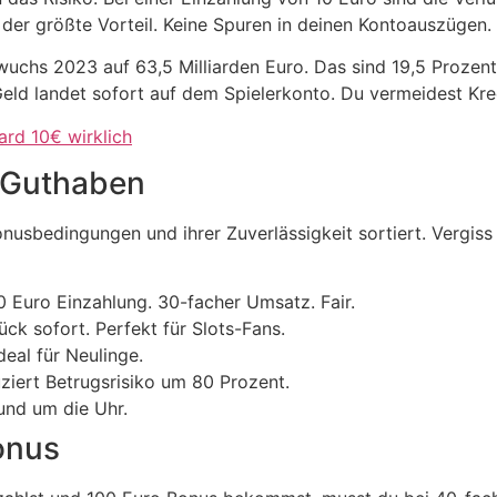
der größte Vorteil. Keine Spuren in deinen Kontoauszügen. D
wuchs 2023 auf 63,5 Milliarden Euro. Das sind 19,5 Prozen
 Geld landet sofort auf dem Spielerkonto. Du vermeidest Kr
ard 10€ wirklich
n Guthaben
onusbedingungen und ihrer Zuverlässigkeit sortiert. Vergiss
0 Euro Einzahlung. 30-facher Umsatz. Fair.
ück sofort. Perfekt für Slots-Fans.
deal für Neulinge.
ziert Betrugsrisiko um 80 Prozent.
und um die Uhr.
onus