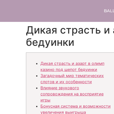
BAL
Дикая страсть и 
бедуинки
Дикая страсть и азарт в олимп
казино под шепот бедуинки
Загадочный мир тематических
слотов и их особенности
Влияние звукового
сопровождения на восприятие
игры
Бонусная система и возможности
увеличения выигрыша