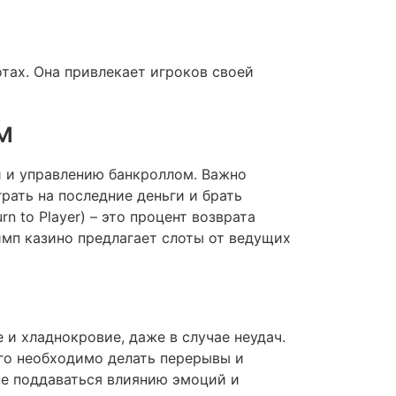
тах. Она привлекает игроков своей
м
ии и управлению банкроллом. Важно
грать на последние деньги и брать
 to Player) – это процент возврата
имп казино предлагает слоты от ведущих
 и хладнокровие, даже в случае неудач.
ого необходимо делать перерывы и
 не поддаваться влиянию эмоций и