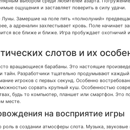
улярным выбором среди любителей азарта. Погружение 
римые ощущения и заставляет поверить в силу удачи.
е Луны. Замершие на поле пять «полнолуний» предвеща
рее, а адреналин захлестывает кровь. Поле начинает 
ится все ближе и ближе. Игра пробуждает охотничий и
тических слотов и их особе
росто вращающиеся барабаны. Это настоящие произведе
и тайн. Разработчики тщательно продумывают каждый 
мание игроков с первых секунд. Особенно востребован
можностью сорвать крупный куш. Особенностью совре
твах, будь то компьютер, планшет или смартфон. Это 
м месте.
овождения на восприятие игры
 роль в создании атмосферы слота. Музыка, звуковые