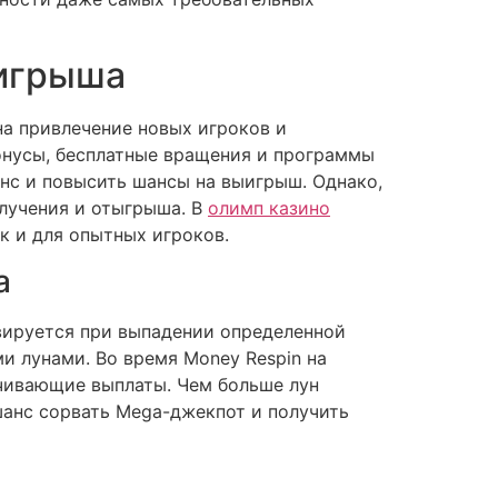
ыигрыша
а привлечение новых игроков и
онусы, бесплатные вращения и программы
нс и повысить шансы на выигрыш. Однако,
лучения и отыгрыша. В
олимп казино
к и для опытных игроков.
а
ивируется при выпадении определенной
и лунами. Во время Money Respin на
чивающие выплаты. Чем больше лун
шанс сорвать Mega-джекпот и получить