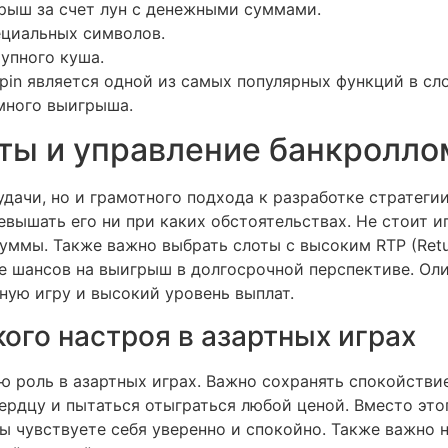
рыш за счет лун с денежными суммами.
циальных символов.
упного куша.
in является одной из самых популярных функций в сло
много выигрыша.
оты и управление банкролло
 удачи, но и грамотного подхода к разработке стратег
евышать его ни при каких обстоятельствах. Не стоит и
ммы. Также важно выбрать слоты с высоким RTP (Return
е шансов на выигрыш в долгосрочной перспективе. Ол
ную игру и высокий уровень выплат.
ого настроя в азартных играх
 роль в азартных играх. Важно сохранять спокойствие
ердцу и пытаться отыграться любой ценой. Вместо эт
 вы чувствуете себя уверенно и спокойно. Также важно