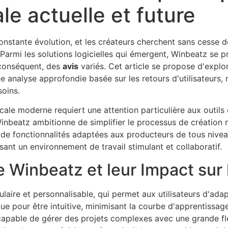
e actuelle et future
constante évolution, et les créateurs cherchent sans cesse d
s. Parmi les solutions logicielles qui émergent, Winbeatz se
 conséquent, des
avis
variés. Cet article se propose d'explor
ne analyse approfondie basée sur les retours d'utilisateurs
soins.
le moderne requiert une attention particulière aux outils 
inbeatz ambitionne de simplifier le processus de création mus
 de fonctionnalités adaptées aux producteurs de tous niveaux
ssant un environnement de travail stimulant et collaboratif.
e Winbeatz et leur Impact sur 
ire et personnalisable, qui permet aux utilisateurs d'adapt
çue pour être intuitive, minimisant la courbe d'apprentissa
apable de gérer des projets complexes avec une grande fle