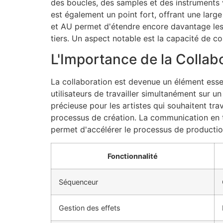
des boucles, des samples et des instruments v
est également un point fort, offrant une large
et AU permet d'étendre encore davantage les p
tiers. Un aspect notable est la capacité de col
L'Importance de la Collab
La collaboration est devenue un élément essen
utilisateurs de travailler simultanément sur 
précieuse pour les artistes qui souhaitent tra
processus de création. La communication en t
permet d'accélérer le processus de production 
Fonctionnalité
Séquenceur
Gestion des effets