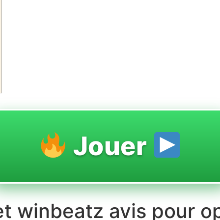
Jouer
et winbeatz avis pour o