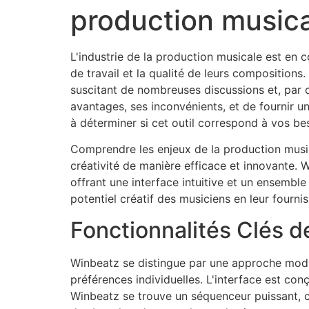
production musical
L'industrie de la production musicale est en 
de travail et la qualité de leurs composition
suscitant de nombreuses discussions et, par
avantages, ses inconvénients, et de fournir u
à déterminer si cet outil correspond à vos be
Comprendre les enjeux de la production musica
créativité de manière efficace et innovante. W
offrant une interface intuitive et un ensemble
potentiel créatif des musiciens en leur fourni
Fonctionnalités Clés d
Winbeatz se distingue par une approche modula
préférences individuelles. L'interface est con
Winbeatz se trouve un séquenceur puissant, c