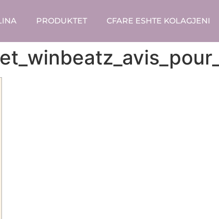
LINA
PRODUKTET
CFARE ESHTE KOLAGJENI
_et_winbeatz_avis_pour