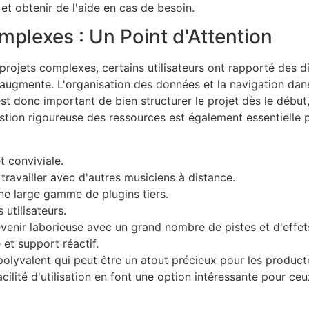
t obtenir de l'aide en cas de besoin.
mplexes : Un Point d'Attention
rojets complexes, certains utilisateurs ont rapporté des d
s augmente. L'organisation des données et la navigation dans
est donc important de bien structurer le projet dès le début,
estion rigoureuse des ressources est également essentielle p
et conviviale.
travailler avec d'autres musiciens à distance.
ne large gamme de plugins tiers.
 utilisateurs.
venir laborieuse avec un grand nombre de pistes et d'effet
et support réactif.
polyvalent qui peut être un atout précieux pour les produc
 facilité d'utilisation en font une option intéressante pour 