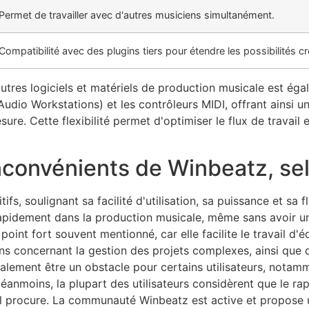
Permet de travailler avec d'autres musiciens simultanément.
Compatibilité avec des plugins tiers pour étendre les possibilités cr
utres logiciels et matériels de production musicale est éga
dio Workstations) et les contrôleurs MIDI, offrant ainsi un
ure. Cette flexibilité permet d'optimiser le flux de travail 
nconvénients de Winbeatz, selo
s, soulignant sa facilité d'utilisation, sa puissance et sa f
r rapidement dans la production musicale, même sans avoir 
oint fort souvent mentionné, car elle facilite le travail d'
tions concernant la gestion des projets complexes, ainsi qu
également être un obstacle pour certains utilisateurs, notam
anmoins, la plupart des utilisateurs considèrent que le ra
il procure. La communauté Winbeatz est active et propose u