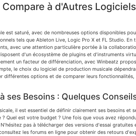
ompare à d'Autres Logiciels
le est saturé, avec de nombreuses options disponibles pour
nnels tels que Ableton Live, Logic Pro X et FL Studio. En 
s, avec une attention particulière portée à la collaboratio
 disposent d'un écosystème de plugins et d'instruments virt
également un facteur de différenciation, avec Winbeatz pro
mpte, le choix du logiciel de production musicale dépendra
ter différentes options et de comparer leurs fonctionnalités,
 à ses Besoins : Quelques Conseil
icale, il est essentiel de définir clairement ses besoins et
ise ? Quel est votre budget ? Une fois que vous avez répo
N'hésitez pas à télécharger des versions d'essai gratuites 
 consultez les forums en ligne pour obtenir des retours d'e