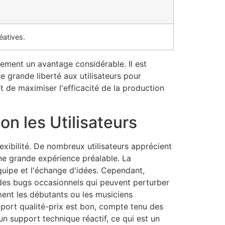
éatives.
lement un avantage considérable. Il est
e grande liberté aux utilisateurs pour
et de maximiser l'efficacité de la production
n les Utilisateurs
lexibilité. De nombreux utilisateurs apprécient
une grande expérience préalable. La
équipe et l'échange d'idées. Cependant,
e des bugs occasionnels qui peuvent perturber
ment les débutants ou les musiciens
pport qualité-prix est bon, compte tenu des
n support technique réactif, ce qui est un