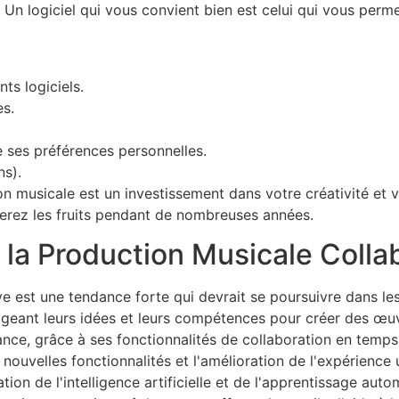
. Un logiciel qui vous convient bien est celui qui vous perm
ts logiciels.
es.
e ses préférences personnelles.
ns).
on musicale est un investissement dans votre créativité et v
terez les fruits pendant de nombreuses années.
e la Production Musicale Colla
e est une tendance forte qui devrait se poursuivre dans les
ageant leurs idées et leurs compétences pour créer des œuv
ance, grâce à ses fonctionnalités de collaboration en temps r
ouvelles fonctionnalités et l'amélioration de l'expérience u
tion de l'intelligence artificielle et de l'apprentissage aut