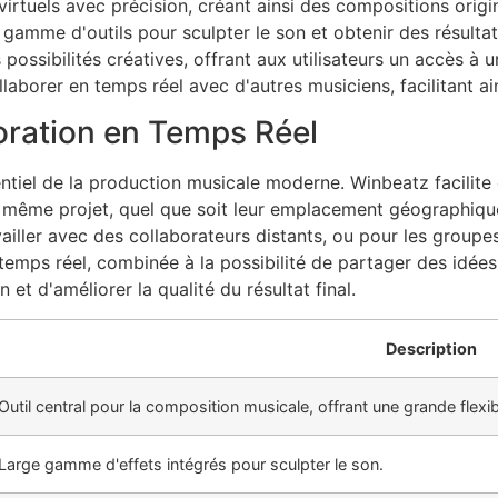
irtuels avec précision, créant ainsi des compositions origi
 gamme d'outils pour sculpter le son et obtenir des résulta
ossibilités créatives, offrant aux utilisateurs un accès à 
laborer en temps réel avec d'autres musiciens, facilitant ain
oration en Temps Réel
tiel de la production musicale moderne. Winbeatz facilite 
un même projet, quel que soit leur emplacement géographique
vailler avec des collaborateurs distants, ou pour les group
emps réel, combinée à la possibilité de partager des idée
et d'améliorer la qualité du résultat final.
Description
Outil central pour la composition musicale, offrant une grande flexibi
Large gamme d'effets intégrés pour sculpter le son.