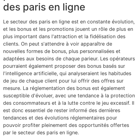
des paris en ligne
Le secteur des paris en ligne est en constante évolution,
et les bonus et les promotions jouent un rôle de plus en
plus important dans l'attraction et la fidélisation des
clients. On peut s'attendre à voir apparaître de
nouvelles formes de bonus, plus personnalisées et
adaptées aux besoins de chaque parieur. Les opérateurs
pourraient également proposer des bonus basés sur
l'intelligence artificielle, qui analyseraient les habitudes
de jeu de chaque client pour lui offrir des offres sur
mesure. La réglementation des bonus est également
susceptible d'évoluer, avec une tendance à la protection
des consommateurs et à la lutte contre le jeu excessif. Il
est donc essentiel de rester informé des dernières
tendances et des évolutions réglementaires pour
pouvoir profiter pleinement des opportunités offertes
par le secteur des paris en ligne.