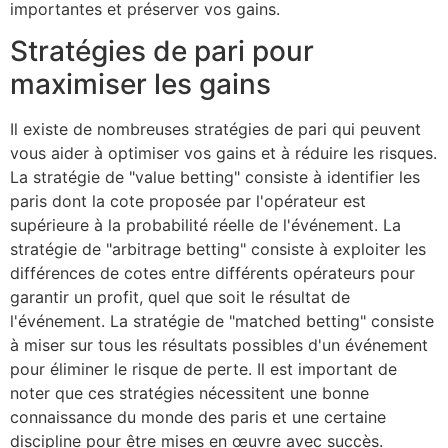
importantes et préserver vos gains.
Stratégies de pari pour
maximiser les gains
Il existe de nombreuses stratégies de pari qui peuvent
vous aider à optimiser vos gains et à réduire les risques.
La stratégie de "value betting" consiste à identifier les
paris dont la cote proposée par l'opérateur est
supérieure à la probabilité réelle de l'événement. La
stratégie de "arbitrage betting" consiste à exploiter les
différences de cotes entre différents opérateurs pour
garantir un profit, quel que soit le résultat de
l'événement. La stratégie de "matched betting" consiste
à miser sur tous les résultats possibles d'un événement
pour éliminer le risque de perte. Il est important de
noter que ces stratégies nécessitent une bonne
connaissance du monde des paris et une certaine
discipline pour être mises en œuvre avec succès.