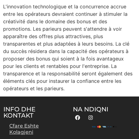
L'innovation technologique et la concurrence accrue
entre les opérateurs devraient continuer à stimuler la
créativité dans le domaine des bonus et des
promotions. Les parieurs peuvent s'attendre à voir
apparaître des offres plus attractives, plus
transparentes et plus adaptées à leurs besoins. La clé
du succès résidera dans la capacité des opérateurs à
proposer des bonus qui soient à la fois avantageux
pour les clients et rentables pour l'entreprise. La
transparence et la responsabilité seront également des
éléments clés pour instaurer la confiance entre les
opérateurs et les parieurs.
INFO DHE
NA NDIQNI
KONTAKT
Cfare Eshte
Kolagjeni