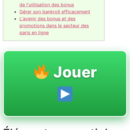
de l'utilisation des bonus
Gérer son bankroll efficacement
L'avenir des bonus et des
promotions dans le secteur des
paris en ligne
Jouer