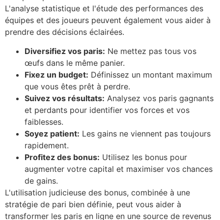
L'analyse statistique et l'étude des performances des
équipes et des joueurs peuvent également vous aider à
prendre des décisions éclairées.
Diversifiez vos paris:
Ne mettez pas tous vos
œufs dans le même panier.
Fixez un budget:
Définissez un montant maximum
que vous êtes prêt à perdre.
Suivez vos résultats:
Analysez vos paris gagnants
et perdants pour identifier vos forces et vos
faiblesses.
Soyez patient:
Les gains ne viennent pas toujours
rapidement.
Profitez des bonus:
Utilisez les bonus pour
augmenter votre capital et maximiser vos chances
de gains.
L'utilisation judicieuse des bonus, combinée à une
stratégie de pari bien définie, peut vous aider à
transformer les paris en ligne en une source de revenus