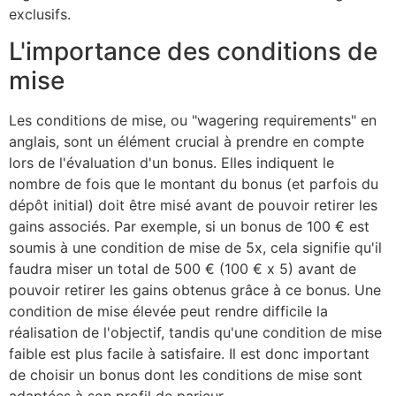
exclusifs.
L'importance des conditions de
mise
Les conditions de mise, ou "wagering requirements" en
anglais, sont un élément crucial à prendre en compte
lors de l'évaluation d'un bonus. Elles indiquent le
nombre de fois que le montant du bonus (et parfois du
dépôt initial) doit être misé avant de pouvoir retirer les
gains associés. Par exemple, si un bonus de 100 € est
soumis à une condition de mise de 5x, cela signifie qu'il
faudra miser un total de 500 € (100 € x 5) avant de
pouvoir retirer les gains obtenus grâce à ce bonus. Une
condition de mise élevée peut rendre difficile la
réalisation de l'objectif, tandis qu'une condition de mise
faible est plus facile à satisfaire. Il est donc important
de choisir un bonus dont les conditions de mise sont