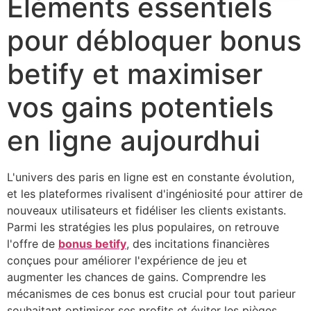
Éléments essentiels
pour débloquer bonus
betify et maximiser
vos gains potentiels
en ligne aujourdhui
L'univers des paris en ligne est en constante évolution,
et les plateformes rivalisent d'ingéniosité pour attirer de
nouveaux utilisateurs et fidéliser les clients existants.
Parmi les stratégies les plus populaires, on retrouve
l'offre de
bonus betify
, des incitations financières
conçues pour améliorer l'expérience de jeu et
augmenter les chances de gains. Comprendre les
mécanismes de ces bonus est crucial pour tout parieur
souhaitant optimiser ses profits et éviter les pièges