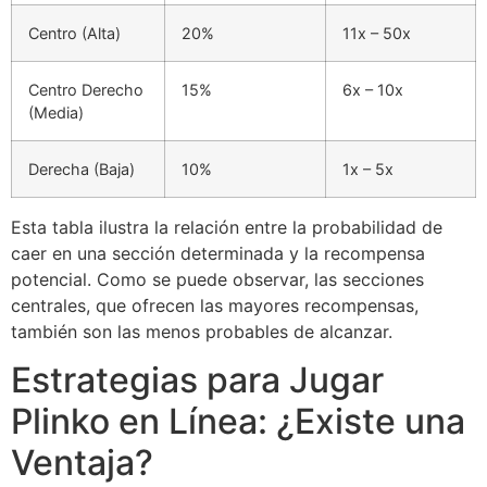
Centro (Alta)
20%
11x – 50x
Centro Derecho
15%
6x – 10x
(Media)
Derecha (Baja)
10%
1x – 5x
Esta tabla ilustra la relación entre la probabilidad de
caer en una sección determinada y la recompensa
potencial. Como se puede observar, las secciones
centrales, que ofrecen las mayores recompensas,
también son las menos probables de alcanzar.
Estrategias para Jugar
Plinko en Línea: ¿Existe una
Ventaja?