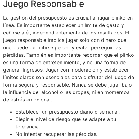
Juego Responsable
La gestión del presupuesto es crucial al jugar plinko en
línea. Es importante establecer un límite de gasto y
ceñirse a él, independientemente de los resultados. El
juego responsable implica jugar solo con dinero que
uno puede permitirse perder y evitar perseguir las
pérdidas. También es importante recordar que el plinko
es una forma de entretenimiento, y no una forma de
generar ingresos. Jugar con moderación y establecer
límites claros son esenciales para disfrutar del juego de
forma segura y responsable. Nunca se debe jugar bajo
la influencia del alcohol o las drogas, ni en momentos
de estrés emocional.
Establecer un presupuesto diario o semanal.
Elegir el nivel de riesgo que se adapte a tu
tolerancia.
No intentar recuperar las pérdidas.