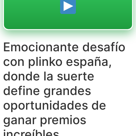
Emocionante desafío
con plinko españa,
donde la suerte
define grandes
oportunidades de
ganar premios
increíbles