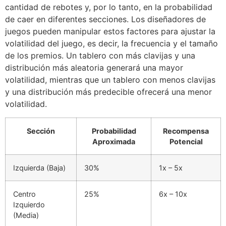
cantidad de rebotes y, por lo tanto, en la probabilidad
de caer en diferentes secciones. Los diseñadores de
juegos pueden manipular estos factores para ajustar la
volatilidad del juego, es decir, la frecuencia y el tamaño
de los premios. Un tablero con más clavijas y una
distribución más aleatoria generará una mayor
volatilidad, mientras que un tablero con menos clavijas
y una distribución más predecible ofrecerá una menor
volatilidad.
Sección
Probabilidad
Recompensa
Aproximada
Potencial
Izquierda (Baja)
30%
1x – 5x
Centro
25%
6x – 10x
Izquierdo
(Media)