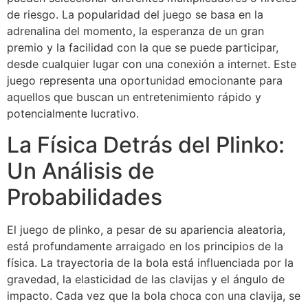
de riesgo. La popularidad del juego se basa en la
adrenalina del momento, la esperanza de un gran
premio y la facilidad con la que se puede participar,
desde cualquier lugar con una conexión a internet. Este
juego representa una oportunidad emocionante para
aquellos que buscan un entretenimiento rápido y
potencialmente lucrativo.
La Física Detrás del Plinko:
Un Análisis de
Probabilidades
El juego de plinko, a pesar de su apariencia aleatoria,
está profundamente arraigado en los principios de la
física. La trayectoria de la bola está influenciada por la
gravedad, la elasticidad de las clavijas y el ángulo de
impacto. Cada vez que la bola choca con una clavija, se