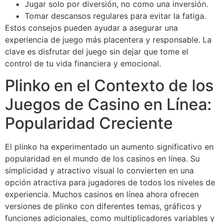
Jugar solo por diversión, no como una inversión.
Tomar descansos regulares para evitar la fatiga.
Estos consejos pueden ayudar a asegurar una
experiencia de juego más placentera y responsable. La
clave es disfrutar del juego sin dejar que tome el
control de tu vida financiera y emocional.
Plinko en el Contexto de los
Juegos de Casino en Línea:
Popularidad Creciente
El plinko ha experimentado un aumento significativo en
popularidad en el mundo de los casinos en línea. Su
simplicidad y atractivo visual lo convierten en una
opción atractiva para jugadores de todos los niveles de
experiencia. Muchos casinos en línea ahora ofrecen
versiones de plinko con diferentes temas, gráficos y
funciones adicionales, como multiplicadores variables y