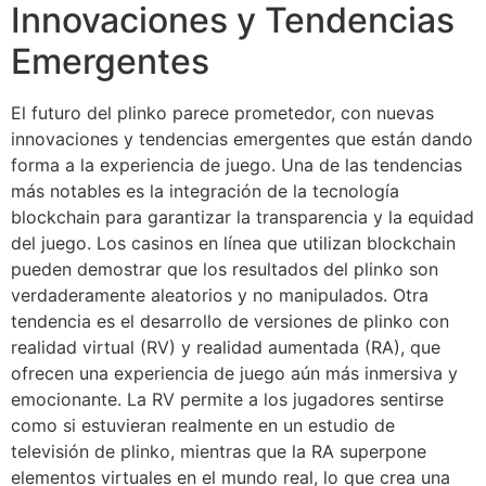
Innovaciones y Tendencias
Emergentes
El futuro del plinko parece prometedor, con nuevas
innovaciones y tendencias emergentes que están dando
forma a la experiencia de juego. Una de las tendencias
más notables es la integración de la tecnología
blockchain para garantizar la transparencia y la equidad
del juego. Los casinos en línea que utilizan blockchain
pueden demostrar que los resultados del plinko son
verdaderamente aleatorios y no manipulados. Otra
tendencia es el desarrollo de versiones de plinko con
realidad virtual (RV) y realidad aumentada (RA), que
ofrecen una experiencia de juego aún más inmersiva y
emocionante. La RV permite a los jugadores sentirse
como si estuvieran realmente en un estudio de
televisión de plinko, mientras que la RA superpone
elementos virtuales en el mundo real, lo que crea una