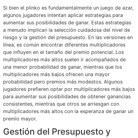
Si bien el plinko es fundamentalmente un juego de azar,
algunos jugadores intentan aplicar estrategias para
aumentar sus posibilidades de ganar. Estas estrategias
a menudo implican la selección cuidadosa del nivel de
riesgo y la gestión del presupuesto. En las versiones en
línea, es común encontrar diferentes multiplicadores
que influyen en el tamaño del premio potencial. Los
multiplicadores más altos suelen ir acompañados de
una menor probabilidad de ganar, mientras que los
multiplicadores más bajos ofrecen una mayor
probabilidad pero premios más modestos. Algunos
jugadores prefieren optar por multiplicadores más bajos
para aumentar sus posibilidades de obtener ganancias
consistentes, mientras que otros se arriesgan con
multiplicadores más altos con la esperanza de ganar un
premio mayor.
Gestión del Presupuesto y