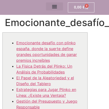
0
0,00
€
Emocionante_desafío_
Emocionante desafío con plinko
españa, donde la suerte define
grandes oportunidades de ganar
premios increíbles
La Física Detrás del Plinko: Un
Análisis de Probabilidades
El Papel de la Aleatoriedad y el
Diseño del Tablero
Estrategias para Jugar Plinko en
Línea: ¿Existe una Ventaja?
Gestión del Presupuesto y Juego
Responsable