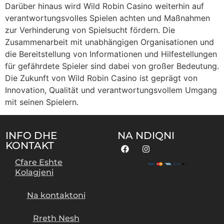
Darüber hinaus wird Wild Robin Casino weiterhin auf
verantwortungsvolles Spielen achten und Maßnahmen
zur Verhinderung von Spielsucht fördern. Die
Zusammenarbeit mit unabhängigen Organisationen und
die Bereitstellung von Informationen und Hilfestellungen
für gefährdete Spieler sind dabei von großer Bedeutung.
Die Zukunft von Wild Robin Casino ist geprägt von
Innovation, Qualität und verantwortungsvollem Umgang
mit seinen Spielern.
INFO DHE
NA NDIQNI
KONTAKT
Cfare Eshte
Kolagjeni
Na kontaktoni
Rreth Nesh