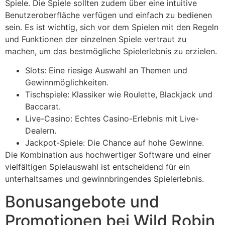
Spiele. Die Spiele sollten zudem über eine intuitive
Benutzeroberfläche verfügen und einfach zu bedienen
sein. Es ist wichtig, sich vor dem Spielen mit den Regeln
und Funktionen der einzelnen Spiele vertraut zu
machen, um das bestmögliche Spielerlebnis zu erzielen.
Slots: Eine riesige Auswahl an Themen und
Gewinnmöglichkeiten.
Tischspiele: Klassiker wie Roulette, Blackjack und
Baccarat.
Live-Casino: Echtes Casino-Erlebnis mit Live-
Dealern.
Jackpot-Spiele: Die Chance auf hohe Gewinne.
Die Kombination aus hochwertiger Software und einer
vielfältigen Spielauswahl ist entscheidend für ein
unterhaltsames und gewinnbringendes Spielerlebnis.
Bonusangebote und
Promotionen bei Wild Robin