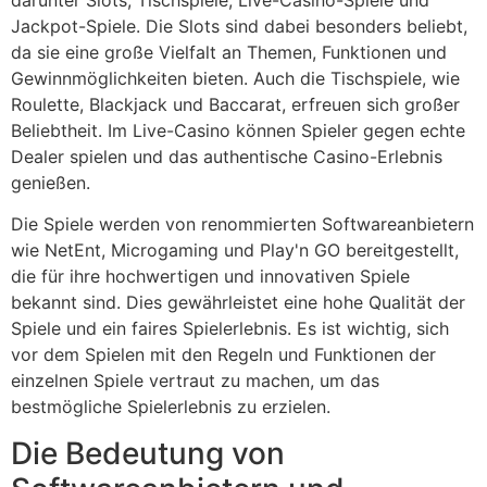
Jackpot-Spiele. Die Slots sind dabei besonders beliebt,
da sie eine große Vielfalt an Themen, Funktionen und
Gewinnmöglichkeiten bieten. Auch die Tischspiele, wie
Roulette, Blackjack und Baccarat, erfreuen sich großer
Beliebtheit. Im Live-Casino können Spieler gegen echte
Dealer spielen und das authentische Casino-Erlebnis
genießen.
Die Spiele werden von renommierten Softwareanbietern
wie NetEnt, Microgaming und Play'n GO bereitgestellt,
die für ihre hochwertigen und innovativen Spiele
bekannt sind. Dies gewährleistet eine hohe Qualität der
Spiele und ein faires Spielerlebnis. Es ist wichtig, sich
vor dem Spielen mit den Regeln und Funktionen der
einzelnen Spiele vertraut zu machen, um das
bestmögliche Spielerlebnis zu erzielen.
Die Bedeutung von