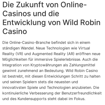
Die Zukunft von Online-
Casinos und die
Entwicklung von Wild Robin
Casino
Die Online-Casino-Branche befindet sich in einem
ständigen Wandel. Neue Technologien wie Virtual
Reality (VR) und Augmented Reality (AR) eröffnen neue
Möglichkeiten für immersive Spielerlebnisse. Auch die
Integration von Kryptowährungen als Zahlungsmittel
gewinnt zunehmend an Bedeutung. Wild Robin Casino
ist bestrebt, mit diesen Entwicklungen Schritt zu halten
und seinen Spielern stets die neuesten und
innovativsten Spiele und Technologien anzubieten. Die
kontinuierliche Verbesserung der Benutzerfreundlichkeit
und des Kundensupports steht dabei im Fokus.