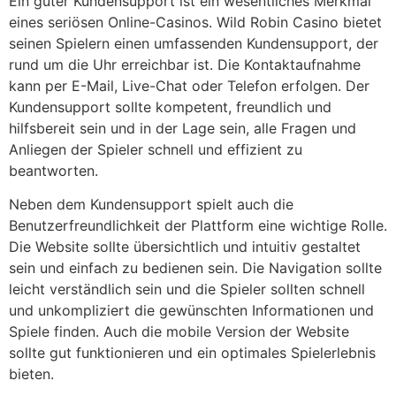
Ein guter Kundensupport ist ein wesentliches Merkmal
eines seriösen Online-Casinos. Wild Robin Casino bietet
seinen Spielern einen umfassenden Kundensupport, der
rund um die Uhr erreichbar ist. Die Kontaktaufnahme
kann per E-Mail, Live-Chat oder Telefon erfolgen. Der
Kundensupport sollte kompetent, freundlich und
hilfsbereit sein und in der Lage sein, alle Fragen und
Anliegen der Spieler schnell und effizient zu
beantworten.
Neben dem Kundensupport spielt auch die
Benutzerfreundlichkeit der Plattform eine wichtige Rolle.
Die Website sollte übersichtlich und intuitiv gestaltet
sein und einfach zu bedienen sein. Die Navigation sollte
leicht verständlich sein und die Spieler sollten schnell
und unkompliziert die gewünschten Informationen und
Spiele finden. Auch die mobile Version der Website
sollte gut funktionieren und ein optimales Spielerlebnis
bieten.