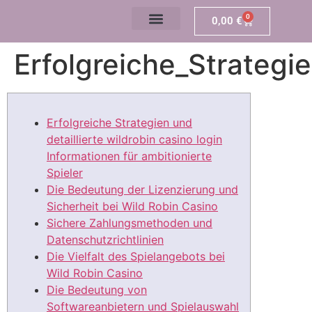
0
0,00
€
Erfolgreiche_Strategie
Erfolgreiche Strategien und
detaillierte wildrobin casino login
Informationen für ambitionierte
Spieler
Die Bedeutung der Lizenzierung und
Sicherheit bei Wild Robin Casino
Sichere Zahlungsmethoden und
Datenschutzrichtlinien
Die Vielfalt des Spielangebots bei
Wild Robin Casino
Die Bedeutung von
Softwareanbietern und Spielauswahl