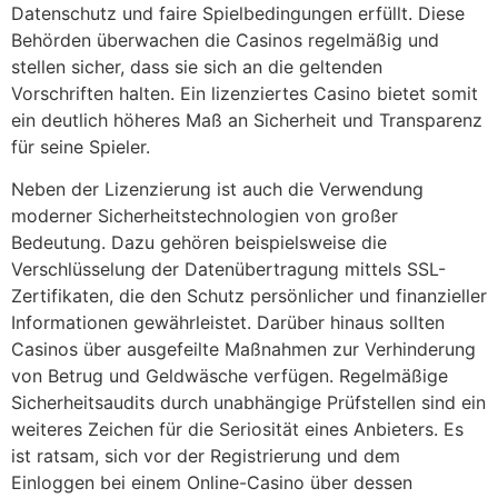
Datenschutz und faire Spielbedingungen erfüllt. Diese
Behörden überwachen die Casinos regelmäßig und
stellen sicher, dass sie sich an die geltenden
Vorschriften halten. Ein lizenziertes Casino bietet somit
ein deutlich höheres Maß an Sicherheit und Transparenz
für seine Spieler.
Neben der Lizenzierung ist auch die Verwendung
moderner Sicherheitstechnologien von großer
Bedeutung. Dazu gehören beispielsweise die
Verschlüsselung der Datenübertragung mittels SSL-
Zertifikaten, die den Schutz persönlicher und finanzieller
Informationen gewährleistet. Darüber hinaus sollten
Casinos über ausgefeilte Maßnahmen zur Verhinderung
von Betrug und Geldwäsche verfügen. Regelmäßige
Sicherheitsaudits durch unabhängige Prüfstellen sind ein
weiteres Zeichen für die Seriosität eines Anbieters. Es
ist ratsam, sich vor der Registrierung und dem
Einloggen bei einem Online-Casino über dessen