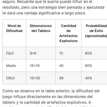
seguro. Recuerda que la suerte puede influir en el
resultado, pero una estrategia bien pensada y ejecutada
te dará una ventaja significativa a largo plazo.
Nivel de
Dimensiones
Cantidad
Probabilidad
Dificultad
del Tablero
de
de Éxito
Artefactos
(aproximada
Explosivos
Fácil
9×9
10
80%
Medio
16×16
40
60%
Difícil
16×30
99
40%
Como se observa en la tabla anterior, la dificultad del
juego influye directamente en las dimensiones del
tablero y la cantidad de artefactos explosivos. A