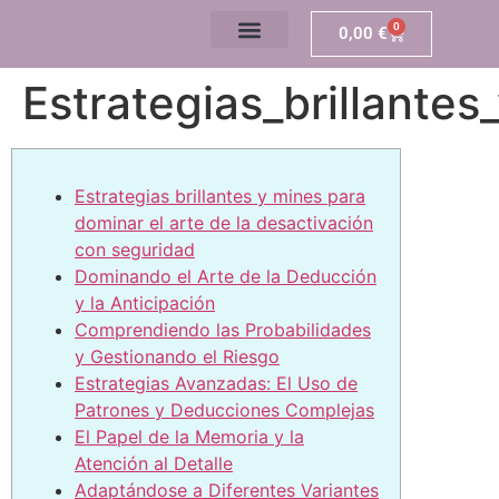
0
0,00
€
Estrategias_brillante
Estrategias brillantes y mines para
dominar el arte de la desactivación
con seguridad
Dominando el Arte de la Deducción
y la Anticipación
Comprendiendo las Probabilidades
y Gestionando el Riesgo
Estrategias Avanzadas: El Uso de
Patrones y Deducciones Complejas
El Papel de la Memoria y la
Atención al Detalle
Adaptándose a Diferentes Variantes