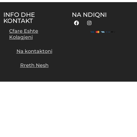
INFO DHE
NA NDIQNI
KONTAKT
Cfare Eshte
Kolagjeni
Na kontaktoni
Rreth Nesh