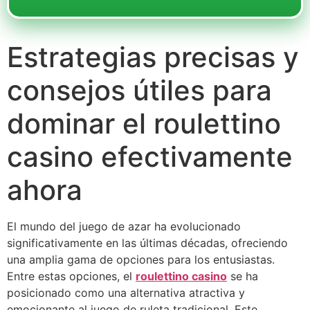
Estrategias precisas y
consejos útiles para
dominar el roulettino
casino efectivamente
ahora
El mundo del juego de azar ha evolucionado
significativamente en las últimas décadas, ofreciendo
una amplia gama de opciones para los entusiastas.
Entre estas opciones, el
roulettino casino
se ha
posicionado como una alternativa atractiva y
emocionante al juego de ruleta tradicional. Este