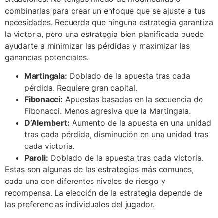
combinarlas para crear un enfoque que se ajuste a tus
necesidades. Recuerda que ninguna estrategia garantiza
la victoria, pero una estrategia bien planificada puede
ayudarte a minimizar las pérdidas y maximizar las
ganancias potenciales.
Martingala:
Doblado de la apuesta tras cada
pérdida. Requiere gran capital.
Fibonacci:
Apuestas basadas en la secuencia de
Fibonacci. Menos agresiva que la Martingala.
D’Alembert:
Aumento de la apuesta en una unidad
tras cada pérdida, disminución en una unidad tras
cada victoria.
Paroli:
Doblado de la apuesta tras cada victoria.
Estas son algunas de las estrategias más comunes,
cada una con diferentes niveles de riesgo y
recompensa. La elección de la estrategia depende de
las preferencias individuales del jugador.