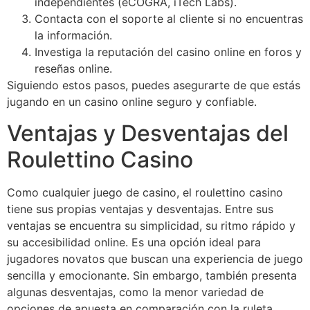
independientes (eCOGRA, iTech Labs).
Contacta con el soporte al cliente si no encuentras
la información.
Investiga la reputación del casino online en foros y
reseñas online.
Siguiendo estos pasos, puedes asegurarte de que estás
jugando en un casino online seguro y confiable.
Ventajas y Desventajas del
Roulettino Casino
Como cualquier juego de casino, el roulettino casino
tiene sus propias ventajas y desventajas. Entre sus
ventajas se encuentra su simplicidad, su ritmo rápido y
su accesibilidad online. Es una opción ideal para
jugadores novatos que buscan una experiencia de juego
sencilla y emocionante. Sin embargo, también presenta
algunas desventajas, como la menor variedad de
opciones de apuesta en comparación con la ruleta