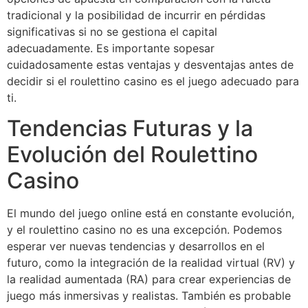
tradicional y la posibilidad de incurrir en pérdidas
significativas si no se gestiona el capital
adecuadamente. Es importante sopesar
cuidadosamente estas ventajas y desventajas antes de
decidir si el roulettino casino es el juego adecuado para
ti.
Tendencias Futuras y la
Evolución del Roulettino
Casino
El mundo del juego online está en constante evolución,
y el roulettino casino no es una excepción. Podemos
esperar ver nuevas tendencias y desarrollos en el
futuro, como la integración de la realidad virtual (RV) y
la realidad aumentada (RA) para crear experiencias de
juego más inmersivas y realistas. También es probable