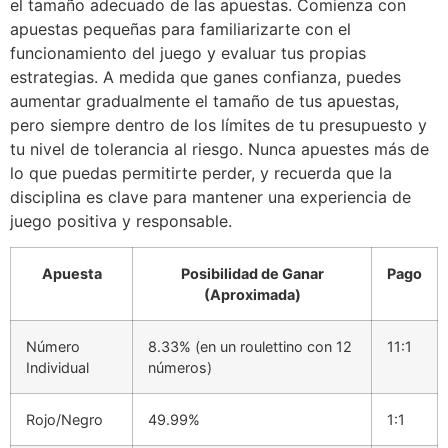
el tamaño adecuado de las apuestas. Comienza con
apuestas pequeñas para familiarizarte con el
funcionamiento del juego y evaluar tus propias
estrategias. A medida que ganes confianza, puedes
aumentar gradualmente el tamaño de tus apuestas,
pero siempre dentro de los límites de tu presupuesto y
tu nivel de tolerancia al riesgo. Nunca apuestes más de
lo que puedas permitirte perder, y recuerda que la
disciplina es clave para mantener una experiencia de
juego positiva y responsable.
Apuesta
Posibilidad de Ganar
Pago
(Aproximada)
Número
8.33% (en un roulettino con 12
11:1
Individual
números)
Rojo/Negro
49.99%
1:1