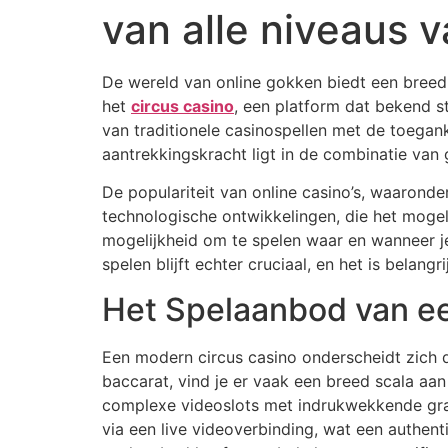
van alle niveaus 
De wereld van online gokken biedt een breed 
het
circus casino
, een platform dat bekend st
van traditionele casinospellen met de toegank
aantrekkingskracht ligt in de combinatie va
De populariteit van online casino’s, waaronde
technologische ontwikkelingen, die het moge
mogelijkheid om te spelen waar en wanneer je
spelen blijft echter cruciaal, en het is belang
Het Spelaanbod van e
Een modern circus casino onderscheidt zich d
baccarat, vind je er vaak een breed scala aa
complexe videoslots met indrukwekkende graph
via een live videoverbinding, wat een authenti