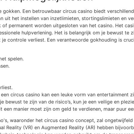
ine gokken. Een betrouwbaar circus casino biedt verschille
uit het instellen van inzetlimieten, stortingslimieten en v
lijk of permanent worden uitgesloten van het casino. Het ca
sionele hulpverlening. Het is belangrijk om je bewust te zi
je controle verliest. Een verantwoorde gokhouding is cruci
met spelen.
ssen.
liest.
een circus casino kan een leuke vorm van entertainment zij
 bewust te zijn van de risico’s, kun je een veilige en plezi
oit een manier moet zijn om geld te verdienen, maar puur 
o's, waaronder het circus casino concept, zal ongetwijfel
ual Reality (VR) en Augmented Reality (AR) hebben bijvoor