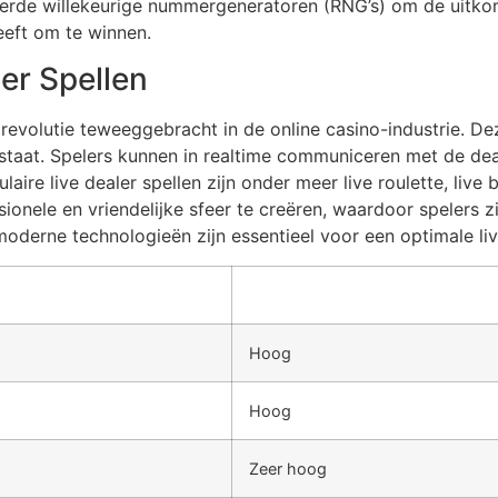
eerde willekeurige nummergeneratoren (RNG’s) om de uitkom
eeft om te winnen.
er Spellen
 revolutie teweeggebracht in de online casino-industrie. D
o staat. Spelers kunnen in realtime communiceren met de dea
ire live dealer spellen zijn onder meer live roulette, live b
onele en vriendelijke sfeer te creëren, waardoor spelers 
oderne technologieën zijn essentieel voor een optimale liv
Hoog
Hoog
Zeer hoog