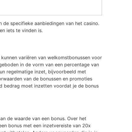
en de specifieke aanbiedingen van het casino.
n iets te vinden is.
ze kunnen variëren van welkomstbonussen voor
ngeboden in de vorm van een percentage van
hun regelmatige inzet, bijvoorbeeld met
voorwaarden van de bonussen en promoties
ald bedrag moet inzetten voordat je de bonus
 van de waarde van een bonus. Over het
 een bonus met een inzetvereiste van 20x