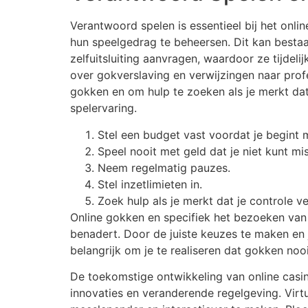
Verantwoord spelen is essentieel bij het onl
hun speelgedrag te beheersen. Dit kan bestaan 
zelfuitsluiting aanvragen, waardoor ze tijde
over gokverslaving en verwijzingen naar profes
gokken en om hulp te zoeken als je merkt dat 
spelervaring.
Stel een budget vast voordat je begint 
Speel nooit met geld dat je niet kunt mi
Neem regelmatig pauzes.
Stel inzetlimieten in.
Zoek hulp als je merkt dat je controle ver
Online gokken en specifiek het bezoeken van 
benadert. Door de juiste keuzes te maken en je
belangrijk om je te realiseren dat gokken no
De toekomstige ontwikkeling van online casin
innovaties en veranderende regelgeving. Virt