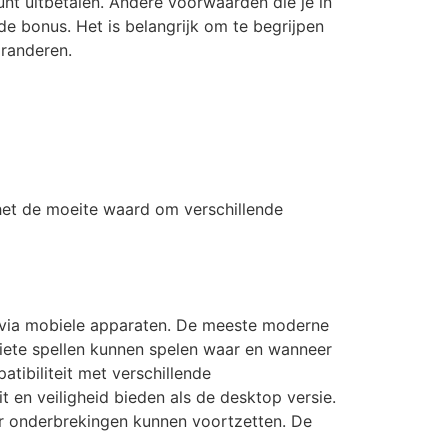
nt uitbetalen. Andere voorwaarden die je in
de bonus. Het is belangrijk om te begrijpen
aranderen.
 het de moeite waard om verschillende
 is via mobiele apparaten. De meeste moderne
riete spellen kunnen spelen waar en wanneer
atibiliteit met verschillende
t en veiligheid bieden als de desktop versie.
r onderbrekingen kunnen voortzetten. De