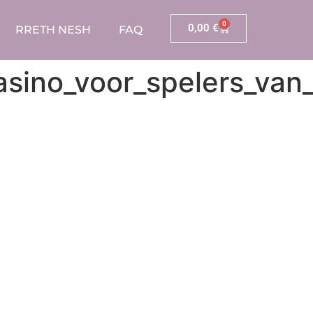
0
0,00
€
RRETH NESH
FAQ
asino_voor_spelers_van