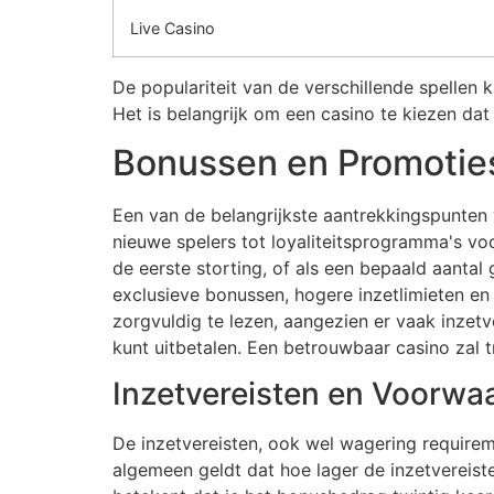
Live Casino
De populariteit van de verschillende spellen 
Het is belangrijk om een casino te kiezen dat 
Bonussen en Promoties
Een van de belangrijkste aantrekkingspunten
nieuwe spelers tot loyaliteitsprogramma's 
de eerste storting, of als een bepaald aantal
exclusieve bonussen, hogere inzetlimieten e
zorgvuldig te lezen, aangezien er vaak inzet
kunt uitbetalen. Een betrouwbaar casino zal 
Inzetvereisten en Voorwa
De inzetvereisten, ook wel wagering requirem
algemeen geldt dat hoe lager de inzetvereist