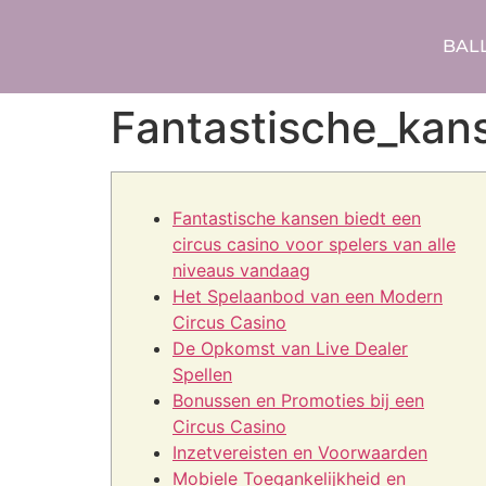
BAL
Fantastische_kan
Fantastische kansen biedt een
circus casino voor spelers van alle
niveaus vandaag
Het Spelaanbod van een Modern
Circus Casino
De Opkomst van Live Dealer
Spellen
Bonussen en Promoties bij een
Circus Casino
Inzetvereisten en Voorwaarden
Mobiele Toegankelijkheid en