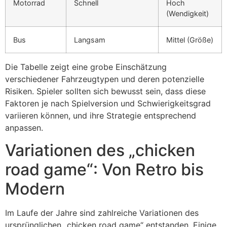
Motorrad
Schnell
Hoch
(Wendigkeit)
Bus
Langsam
Mittel (Größe)
Die Tabelle zeigt eine grobe Einschätzung
verschiedener Fahrzeugtypen und deren potenzielle
Risiken. Spieler sollten sich bewusst sein, dass diese
Faktoren je nach Spielversion und Schwierigkeitsgrad
variieren können, und ihre Strategie entsprechend
anpassen.
Variationen des „chicken
road game“: Von Retro bis
Modern
Im Laufe der Jahre sind zahlreiche Variationen des
ursprünglichen „chicken road game“ entstanden. Einige