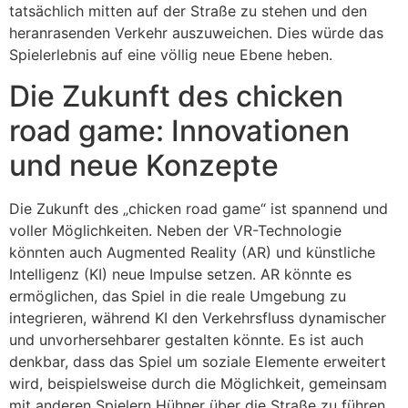
tatsächlich mitten auf der Straße zu stehen und den
heranrasenden Verkehr auszuweichen. Dies würde das
Spielerlebnis auf eine völlig neue Ebene heben.
Die Zukunft des chicken
road game: Innovationen
und neue Konzepte
Die Zukunft des „chicken road game“ ist spannend und
voller Möglichkeiten. Neben der VR-Technologie
könnten auch Augmented Reality (AR) und künstliche
Intelligenz (KI) neue Impulse setzen. AR könnte es
ermöglichen, das Spiel in die reale Umgebung zu
integrieren, während KI den Verkehrsfluss dynamischer
und unvorhersehbarer gestalten könnte. Es ist auch
denkbar, dass das Spiel um soziale Elemente erweitert
wird, beispielsweise durch die Möglichkeit, gemeinsam
mit anderen Spielern Hühner über die Straße zu führen.