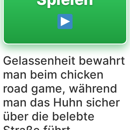
Gelassenheit bewahrt
man beim chicken
road game, während
man das Huhn sicher
über die belebte