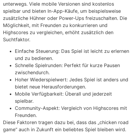
unterwegs. Viele mobile Versionen sind kostenlos
spielbar und bieten In-App-Käufe, um beispielsweise
zusätzliche Hühner oder Power-Ups freizuschalten. Die
Möglichkeit, mit Freunden zu konkurrieren und
Highscores zu vergleichen, erhöht zusätzlich den
Suchtfaktor.
Einfache Steuerung: Das Spiel ist leicht zu erlernen
und zu bedienen.
Schnelle Spielrunden: Perfekt für kurze Pausen
zwischendurch.
Hoher Wiederspielwert: Jedes Spiel ist anders und
bietet neue Herausforderungen.
Mobile Verfügbarkeit: Überall und jederzeit
spielbar.
Community-Aspekt: Vergleich von Highscores mit
Freunden.
Diese Faktoren tragen dazu bei, dass das „chicken road
game“ auch in Zukunft ein beliebtes Spiel bleiben wird.