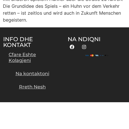
Die Grundidee des Spiels – ein Huhn vor dem Verkehr
retten – ist zeitlos und wird auch in Zukunft Menschen
begeistern.
INFO DHE
NA NDIQNI
KONTAKT
Cfare Eshte
Kolagjeni
Na kontaktoni
Rreth Nesh