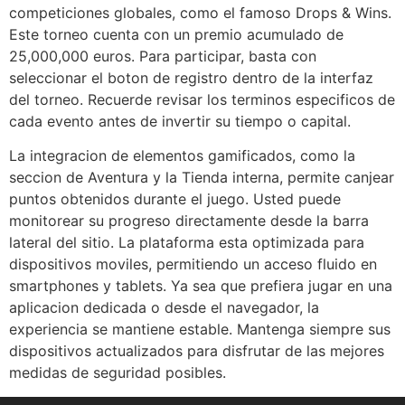
competiciones globales, como el famoso Drops & Wins.
Este torneo cuenta con un premio acumulado de
25,000,000 euros. Para participar, basta con
seleccionar el boton de registro dentro de la interfaz
del torneo. Recuerde revisar los terminos especificos de
cada evento antes de invertir su tiempo o capital.
La integracion de elementos gamificados, como la
seccion de Aventura y la Tienda interna, permite canjear
puntos obtenidos durante el juego. Usted puede
monitorear su progreso directamente desde la barra
lateral del sitio. La plataforma esta optimizada para
dispositivos moviles, permitiendo un acceso fluido en
smartphones y tablets. Ya sea que prefiera jugar en una
aplicacion dedicada o desde el navegador, la
experiencia se mantiene estable. Mantenga siempre sus
dispositivos actualizados para disfrutar de las mejores
medidas de seguridad posibles.