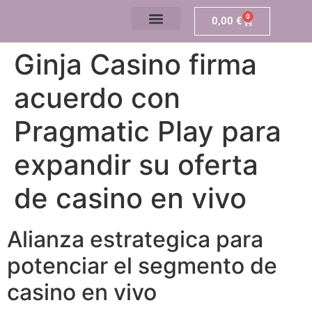
0
0,00
€
Ginja Casino firma
acuerdo con
Pragmatic Play para
expandir su oferta
de casino en vivo
Alianza estrategica para
potenciar el segmento de
casino en vivo