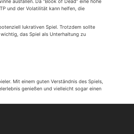
ewinne ausfallen. Da “Book of Dead” eine hohe
TP und der Volatilität kann helfen, die
enziell lukrativen Spiel. Trotzdem sollte
 wichtig, das Spiel als Unterhaltung zu
eler. Mit einem guten Verständnis des Spiels,
rlebnis genießen und vielleicht sogar einen