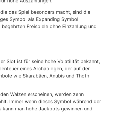
 für hohe Auszahlungen.
die das Spiel besonders macht, sind die
lliges Symbol als Expanding Symbol
e begehrten Freispiele ohne Einzahlung und
Slot ist für seine hohe Volatilität bekannt,
benteuer eines Archäologen, der auf der
mbole wie Skarabäen, Anubis und Thoth
f den Walzen erscheinen, werden zehn
wählt. Immer wenn dieses Symbol während der
lück kann man hohe Jackpots gewinnen und