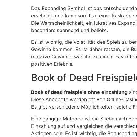
Das Expanding Symbol ist das entscheidende E
erscheint, und kann somit zu einer Kaskade
Die Wahrscheinlichkeit, ein lukratives Expand
besonders spannend und beliebt.
Es ist wichtig, die Volatilität des Spiels zu 
Gewinne kommen. Es ist daher ratsam, ein Bu
massive Gewinne, was ihn zu einem Favoriten 
positiven Erlebnis.
Book of Dead Freispiel
Book of dead freispiele ohne einzahlung
sind
Diese Angebote werden oft von Online-Casin
Es gibt verschiedene Möglichkeiten, solche Fr
Eine gängige Methode ist die Suche nach Bonu
Einzahlung auf und vergleichen die verschied
Aktionen sein. Es ist wichtig, die Bonusbedi