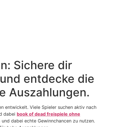
: Sichere dir
 und entdecke die
ge Auszahlungen.
n entwickelt. Viele Spieler suchen aktiv nach
nd dabei
book of dead freispiele ohne
en und dabei echte Gewinnchancen zu nutzen.