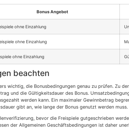
Bonus Angebot
eispiele ohne Einzahlung
Um
eispiele ohne Einzahlung
Ma
ispiele ohne Einzahlung
Gü
gen beachten
ders wichtig, die Bonusbedingungen genau zu prüfen. Zu de
ag und die Gültigkeitsdauer des Bonus. Umsatzbedingung
sgezahlt werden kann. Ein maximaler Gewinnbetrag begren
itsdauer gibt an, wie lange der Bonus genutzt werden muss.
enverifizierung, bevor die Freispiele gutgeschrieben werde
s Lesen der Allgemeinen Geschäftsbedingungen ist daher uner