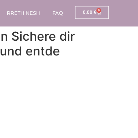
0
0,00
€
RRETH NESH
FAQ
 Sichere dir
 und entde