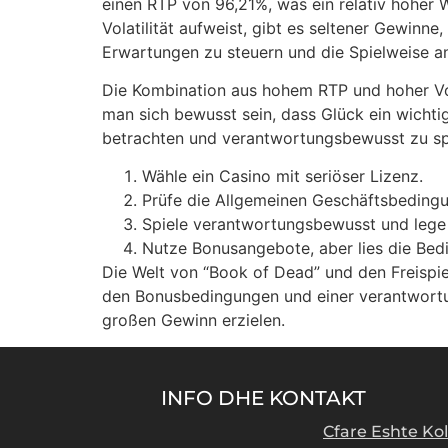
einen RTP von 96,21%, was ein relativ hoher W
Volatilität aufweist, gibt es seltener Gewinne
Erwartungen zu steuern und die Spielweise a
Die Kombination aus hohem RTP und hoher Vola
man sich bewusst sein, dass Glück ein wichtige
betrachten und verantwortungsbewusst zu spi
Wähle ein Casino mit seriöser Lizenz.
Prüfe die Allgemeinen Geschäftsbeding
Spiele verantwortungsbewusst und lege 
Nutze Bonusangebote, aber lies die Bedi
Die Welt von “Book of Dead” und den Freispie
den Bonusbedingungen und einer verantwortun
großen Gewinn erzielen.
INFO DHE KONTAKT
Cfare Eshte Ko