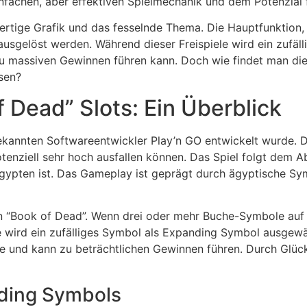
einfachen, aber effektiven Spielmechanik und dem Potenzial
rtige Grafik und das fesselnde Thema. Die Hauptfunktion, 
ausgelöst werden. Während dieser Freispiele wird ein zufä
 zu massiven Gewinnen führen kann. Doch wie findet man di
ssen?
 Dead” Slots: Ein Überblick
kannten Softwareentwickler Play’n GO entwickelt wurde. Der 
tenziell sehr hoch ausfallen können. Das Spiel folgt dem A
gypten ist. Das Gameplay ist geprägt durch ägyptische Sy
g in “Book of Dead”. Wenn drei oder mehr Buche-Symbole au
ele wird ein zufälliges Symbol als Expanding Symbol ausge
Walze und kann zu beträchtlichen Gewinnen führen. Durch G
ding Symbols