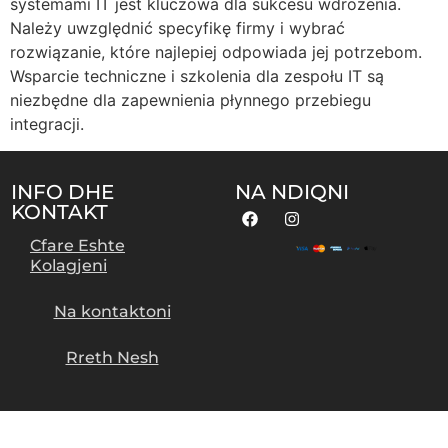
systemami IT jest kluczowa dla sukcesu wdrożenia.
Należy uwzględnić specyfikę firmy i wybrać
rozwiązanie, które najlepiej odpowiada jej potrzebom.
Wsparcie techniczne i szkolenia dla zespołu IT są
niezbędne dla zapewnienia płynnego przebiegu
integracji.
INFO DHE
NA NDIQNI
KONTAKT
Cfare Eshte
Kolagjeni
Na kontaktoni
Rreth Nesh