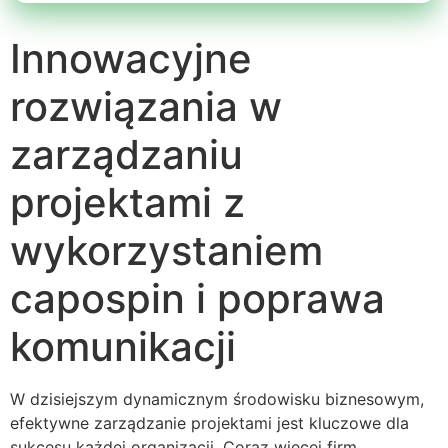
Innowacyjne
rozwiązania w
zarządzaniu
projektami z
wykorzystaniem
capospin i poprawa
komunikacji
W dzisiejszym dynamicznym środowisku biznesowym,
efektywne zarządzanie projektami jest kluczowe dla
sukcesu każdej organizacji. Coraz więcej firm