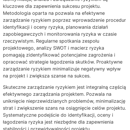
kluczowe dla zapewnienia sukcesu projektu.
Metodologia oparta na pozwala na efektywne
zarządzanie ryzykiem poprzez wprowadzenie procedur
identyfikacji i oceny ryzyka, planowania działań
zapobiegawczych i monitorowania ryzyka w czasie
rzeczywistym. Regularne spotkania zespołu
projektowego, analizy SWOT i macierz ryzyka
pomagają zidentyfikować potencjalne zagrożenia i
opracować strategie łagodzenia skutków. Proaktywne
zarządzanie ryzykiem minimalizuje negatywny wpływ
na projekt i zwiększa szanse na sukces.
Skuteczne zarządzanie ryzykiem jest integralną częścią
efektywnego zarządzania projektem. Pozwala na
uniknięcie nieprzewidzianych problemów, minimalizację
strat i zwiększenie szans na osiągnięcie celów projektu.
Systematyczne podejście do identyfikacji, oceny i
łagodzenia ryzyka jest niezbędne dla zapewnienia
stabilności i przewidywalności projektu.