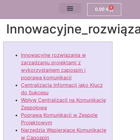
0
0,00
€
Innowacyjne_rozwiąza
Innowacyjne rozwiązania w
zarządzaniu projektami z
wykorzystaniem capospin i
poprawa komunikacji
Centralizacja Informacji jako Klucz
do Sukcesu
Wpływ Centralizacji na Komunikację
Zespołową
Poprawa Komunikacji w Zespole
Projektowym
Narzędzia Wspierające Komunikację
w Capospin