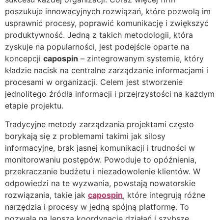
poszukuje innowacyjnych rozwiązań, które pozwolą im
usprawnić procesy, poprawić komunikację i zwiększyć
produktywność. Jedną z takich metodologii, która
zyskuje na popularności, jest podejście oparte na
koncepcji
capospin
– zintegrowanym systemie, który
kładzie nacisk na centralne zarządzanie informacjami i
procesami w organizacji. Celem jest stworzenie
jednolitego źródła informacji i przejrzystości na każdym
etapie projektu.
Tradycyjne metody zarządzania projektami często
borykają się z problemami takimi jak silosy
informacyjne, brak jasnej komunikacji i trudności w
monitorowaniu postępów. Powoduje to opóźnienia,
przekraczanie budżetu i niezadowolenie klientów. W
odpowiedzi na te wyzwania, powstają nowatorskie
rozwiązania, takie jak
capospin
, które integrują różne
narzędzia i procesy w jedną spójną platformę. To
pozwala na lepszą koordynację działań i szybsze