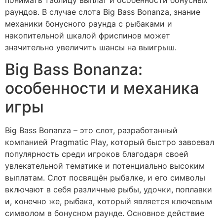
раундов. В случае слота Big Bass Bonanza, знание
механики бонусного раунда с рыбаками и
накопительной шкалой фриспинов может
значительно увеличить шансы на выигрыш.
Big Bass Bonanza:
особенности и механика
игры
Big Bass Bonanza – это слот, разработанный
компанией Pragmatic Play, который быстро завоевал
популярность среди игроков благодаря своей
увлекательной тематике и потенциально высоким
выплатам. Слот посвящён рыбалке, и его символы
включают в себя различные рыбы, удочки, поплавки
и, конечно же, рыбака, который является ключевым
символом в бонусном раунде. Основное действие