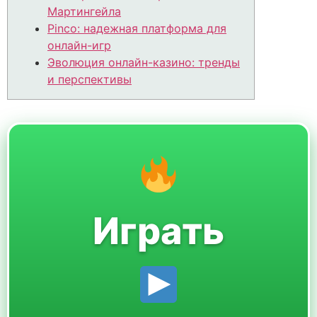
Мартингейла
Pinco: надежная платформа для
онлайн-игр
Эволюция онлайн-казино: тренды
и перспективы
Играть