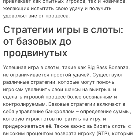
привлекает как опытных игроков, так и новичков,
желающих испытать свою удачу и получить
удовольствие от процесса.
Стратегии игры в слоты:
от базовых до
продвинутых
Успешная игра в слоты, такие как Big Bass Bonanza,
не ограничивается простой удачей. Существуют
различные стратегии, которые могут помочь
игрокам увеличить свои шансы на выигрыш и
сделать игровой процесс более осознанным и
контролируемым. Базовые стратегии включают в
себя управление банкроллом – определение суммы,
которую игрок готов потратить на игру, и
придерживаться её. Также важно выбирать слоты с
высоким процентом возврата игроку (RTP), который