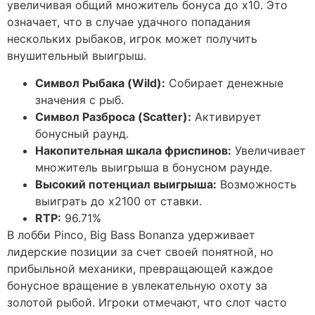
увеличивая общий множитель бонуса до x10. Это
означает, что в случае удачного попадания
нескольких рыбаков, игрок может получить
внушительный выигрыш.
Символ Рыбака (Wild):
Собирает денежные
значения с рыб.
Символ Разброса (Scatter):
Активирует
бонусный раунд.
Накопительная шкала фриспинов:
Увеличивает
множитель выигрыша в бонусном раунде.
Высокий потенциал выигрыша:
Возможность
выиграть до x2100 от ставки.
RTP:
96.71%
В лобби Pinco, Big Bass Bonanza удерживает
лидерские позиции за счет своей понятной, но
прибыльной механики, превращающей каждое
бонусное вращение в увлекательную охоту за
золотой рыбой. Игроки отмечают, что слот часто