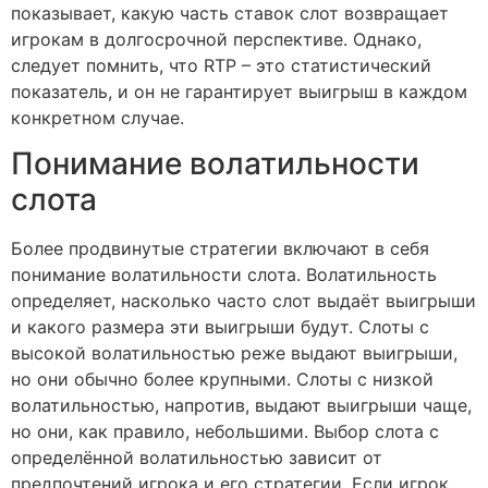
показывает, какую часть ставок слот возвращает
игрокам в долгосрочной перспективе. Однако,
следует помнить, что RTP – это статистический
показатель, и он не гарантирует выигрыш в каждом
конкретном случае.
Понимание волатильности
слота
Более продвинутые стратегии включают в себя
понимание волатильности слота. Волатильность
определяет, насколько часто слот выдаёт выигрыши
и какого размера эти выигрыши будут. Слоты с
высокой волатильностью реже выдают выигрыши,
но они обычно более крупными. Слоты с низкой
волатильностью, напротив, выдают выигрыши чаще,
но они, как правило, небольшими. Выбор слота с
определённой волатильностью зависит от
предпочтений игрока и его стратегии. Если игрок