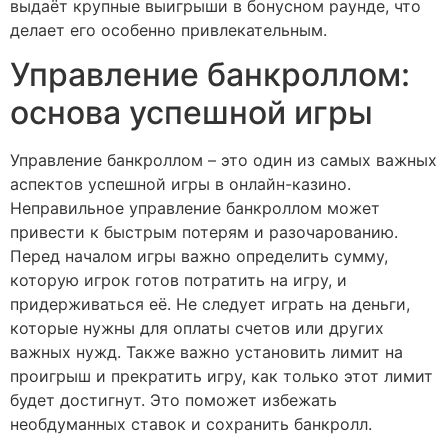
выдаёт крупные выигрыши в бонусном раунде, что
делает его особенно привлекательным.
Управление банкроллом:
основа успешной игры
Управление банкроллом – это один из самых важных
аспектов успешной игры в онлайн-казино.
Неправильное управление банкроллом может
привести к быстрым потерям и разочарованию.
Перед началом игры важно определить сумму,
которую игрок готов потратить на игру, и
придерживаться её. Не следует играть на деньги,
которые нужны для оплаты счетов или других
важных нужд. Также важно установить лимит на
проигрыш и прекратить игру, как только этот лимит
будет достигнут. Это поможет избежать
необдуманных ставок и сохранить банкролл.