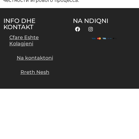
честности игрового процесса.
INFO DHE
NA NDIQNI
KONTAKT
Cfare Eshte
Kolagjeni
Na kontaktoni
Rreth Nesh