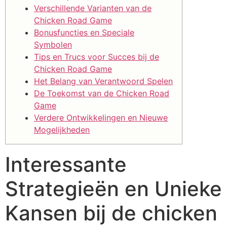
Verschillende Varianten van de
Chicken Road Game
Bonusfuncties en Speciale
Symbolen
Tips en Trucs voor Succes bij de
Chicken Road Game
Het Belang van Verantwoord Spelen
De Toekomst van de Chicken Road
Game
Verdere Ontwikkelingen en Nieuwe
Mogelijkheden
Interessante
Strategieën en Unieke
Kansen bij de chicken