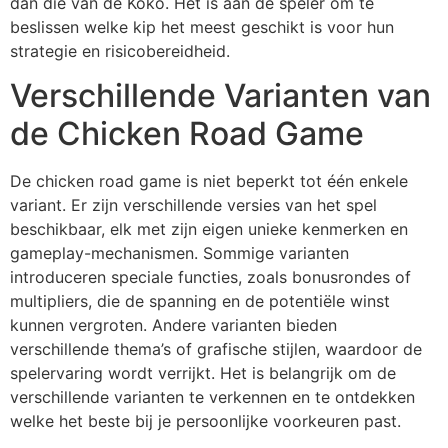
dan die van de Koko. Het is aan de speler om te
beslissen welke kip het meest geschikt is voor hun
strategie en risicobereidheid.
Verschillende Varianten van
de Chicken Road Game
De chicken road game is niet beperkt tot één enkele
variant. Er zijn verschillende versies van het spel
beschikbaar, elk met zijn eigen unieke kenmerken en
gameplay-mechanismen. Sommige varianten
introduceren speciale functies, zoals bonusrondes of
multipliers, die de spanning en de potentiële winst
kunnen vergroten. Andere varianten bieden
verschillende thema’s of grafische stijlen, waardoor de
spelervaring wordt verrijkt. Het is belangrijk om de
verschillende varianten te verkennen en te ontdekken
welke het beste bij je persoonlijke voorkeuren past.