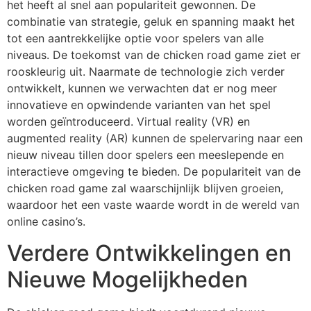
het heeft al snel aan populariteit gewonnen. De
combinatie van strategie, geluk en spanning maakt het
tot een aantrekkelijke optie voor spelers van alle
niveaus. De toekomst van de chicken road game ziet er
rooskleurig uit. Naarmate de technologie zich verder
ontwikkelt, kunnen we verwachten dat er nog meer
innovatieve en opwindende varianten van het spel
worden geïntroduceerd. Virtual reality (VR) en
augmented reality (AR) kunnen de spelervaring naar een
nieuw niveau tillen door spelers een meeslepende en
interactieve omgeving te bieden. De populariteit van de
chicken road game zal waarschijnlijk blijven groeien,
waardoor het een vaste waarde wordt in de wereld van
online casino’s.
Verdere Ontwikkelingen en
Nieuwe Mogelijkheden