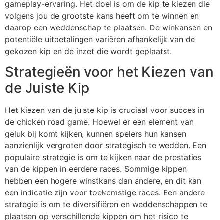
gameplay-ervaring. Het doel is om de kip te kiezen die
volgens jou de grootste kans heeft om te winnen en
daarop een weddenschap te plaatsen. De winkansen en
potentiële uitbetalingen variëren afhankelijk van de
gekozen kip en de inzet die wordt geplaatst.
Strategieën voor het Kiezen van
de Juiste Kip
Het kiezen van de juiste kip is cruciaal voor succes in
de chicken road game. Hoewel er een element van
geluk bij komt kijken, kunnen spelers hun kansen
aanzienlijk vergroten door strategisch te wedden. Een
populaire strategie is om te kijken naar de prestaties
van de kippen in eerdere races. Sommige kippen
hebben een hogere winstkans dan andere, en dit kan
een indicatie zijn voor toekomstige races. Een andere
strategie is om te diversifiëren en weddenschappen te
plaatsen op verschillende kippen om het risico te