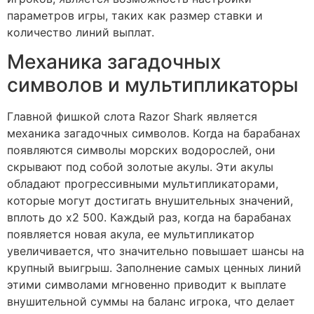
параметров игры, таких как размер ставки и
количество линий выплат.
Механика загадочных
символов и мультипликаторы
Главной фишкой слота Razor Shark является
механика загадочных символов. Когда на барабанах
появляются символы морских водорослей, они
скрывают под собой золотые акулы. Эти акулы
обладают прогрессивными мультипликаторами,
которые могут достигать внушительных значений,
вплоть до х2 500. Каждый раз, когда на барабанах
появляется новая акула, ее мультипликатор
увеличивается, что значительно повышает шансы на
крупный выигрыш. Заполнение самых ценных линий
этими символами мгновенно приводит к выплате
внушительной суммы на баланс игрока, что делает