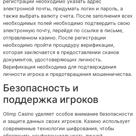
регистрации необходимо указать адрес
электронной почты, придумать логин и пароль, а
также выбрать валюту счета. После заполнения всех
необходимых полей необходимо подтвердить свою
электронную почту, перейдя по ссылке в письме,
отправленном казино. После регистрации
необходимо пройти процедуру верификации,
которая заключается в предоставлении сканов
документов, удостоверяющих личность.
Верификация необходима для подтверждения
личности игрока и предотвращения мошенничества.
Безопасность и
поддержка игроков
Olimp Casino уделяет особое внимание безопасности
и защите данных своих игроков. Казино использует
современные технологии шифрования, чтобы
обеспечить конфиденциальность личной