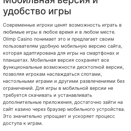
удобство игры
Современные игроки ценят возможность играть в
любимые игры в любое время и в любом месте.
Olimp Casino понимает это и предлагает своим
пользователям удобную мобильную версию сайта,
которая адаптирована для игры на смартфонах и
планшетах. Мобильная версия сохраняет все
функциональные возможности десктопной версии,
позволяя игрокам наслаждаться слотами,
настольными играми и другими развлечениями без
ограничений. Для игры в мобильной версии не
требуется скачивать и устанавливать
дополнительные приложения, достаточно зайти на
сайт казино через браузер мобильного устройства.
Это значительно упрощает и ускоряет процесс
доступа к играм.