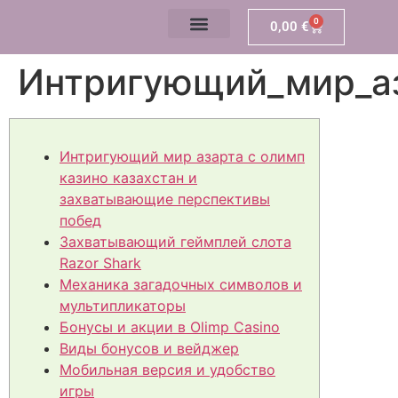
0
0,00
€
Интригующий_мир_аз
Интригующий мир азарта с олимп
казино казахстан и
захватывающие перспективы
побед
Захватывающий геймплей слота
Razor Shark
Механика загадочных символов и
мультипликаторы
Бонусы и акции в Olimp Casino
Виды бонусов и вейджер
Мобильная версия и удобство
игры