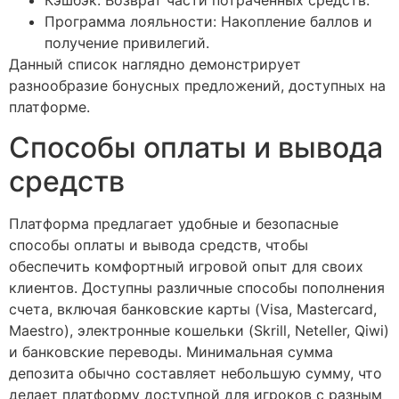
Кэшбэк: Возврат части потраченных средств.
Программа лояльности: Накопление баллов и
получение привилегий.
Данный список наглядно демонстрирует
разнообразие бонусных предложений, доступных на
платформе.
Способы оплаты и вывода
средств
Платформа предлагает удобные и безопасные
способы оплаты и вывода средств, чтобы
обеспечить комфортный игровой опыт для своих
клиентов. Доступны различные способы пополнения
счета, включая банковские карты (Visa, Mastercard,
Maestro), электронные кошельки (Skrill, Neteller, Qiwi)
и банковские переводы. Минимальная сумма
депозита обычно составляет небольшую сумму, что
делает платформу доступной для игроков с разным