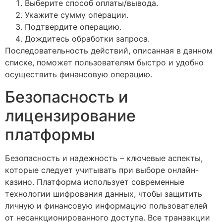
Выберите способ оплаты/вывода.
Укажите сумму операции.
Подтвердите операцию.
Дождитесь обработки запроса.
Последовательность действий, описанная в данном
списке, поможет пользователям быстро и удобно
осуществить финансовую операцию.
Безопасность и
лицензирование
платформы
Безопасность и надежность – ключевые аспекты,
которые следует учитывать при выборе онлайн-
казино. Платформа использует современные
технологии шифрования данных, чтобы защитить
личную и финансовую информацию пользователей
от несанкционированного доступа. Все транзакции