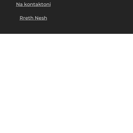
Na kontaktoni
Rreth Nesh