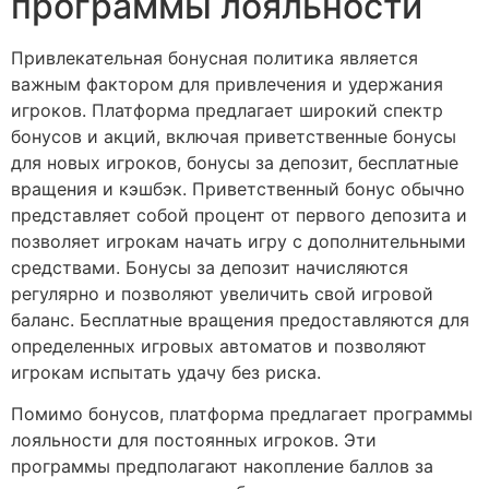
программы лояльности
Привлекательная бонусная политика является
важным фактором для привлечения и удержания
игроков. Платформа предлагает широкий спектр
бонусов и акций, включая приветственные бонусы
для новых игроков, бонусы за депозит, бесплатные
вращения и кэшбэк. Приветственный бонус обычно
представляет собой процент от первого депозита и
позволяет игрокам начать игру с дополнительными
средствами. Бонусы за депозит начисляются
регулярно и позволяют увеличить свой игровой
баланс. Бесплатные вращения предоставляются для
определенных игровых автоматов и позволяют
игрокам испытать удачу без риска.
Помимо бонусов, платформа предлагает программы
лояльности для постоянных игроков. Эти
программы предполагают накопление баллов за