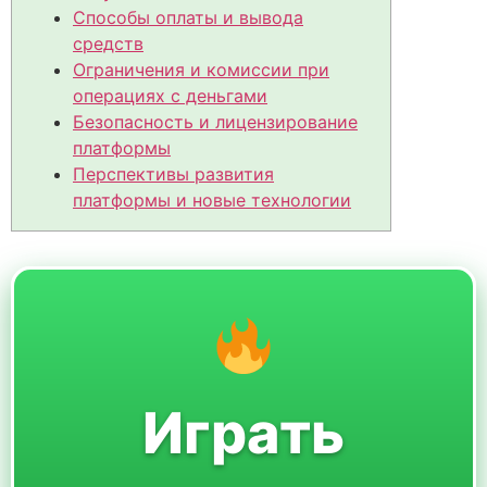
Способы оплаты и вывода
средств
Ограничения и комиссии при
операциях с деньгами
Безопасность и лицензирование
платформы
Перспективы развития
платформы и новые технологии
Играть