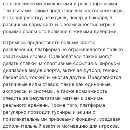
прогрессивными джекпотами и разнообразными
тематиками. Также представлены настольные игры,
включая рулетку, блэкджек, покер и баккару, в
различных вариациях и с возможностью игры в
режиме реального времени с живыми дилерами.
Стремясь предоставить полный спектр
развлечений, платформа не ограничивается только
азартными играми. Пользователи также могут
делать ставки на спортивные события в широком
диапазоне видов спорта, включая футбол, теннис,
баскетбол, хоккей и многие другие. Предлагаются
различные виды ставок, такие как одиночные,
экспрессы и системы, а также возможность
следить за результатами матчей в режиме
реального времени. Кроме того, платформа
регулярно проводит турниры и акции с
привлекательными призовыми фондами, создавая
дополнительный азарт и мотивацию для игроков.