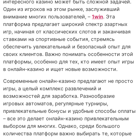
интересного казино может быть сложной задачей.
Один из игроков на этом рынке, заслуживший
внимание многих пользователей, –
1win
. Эта
платформа предлагает широкий спектр азартных
игр, начиная от классических слотов и заканчивая
ставками на спортивные события, стремясь
обеспечить увлекательный и безопасный опыт для
своих клиентов. Важно понимать особенности этой
платформы, особенно для тех, кто имеет опыт игры
в онлайн-казино и ищет новые возможности.
Современные онлайн-казино предлагают не просто
игры, а целый комплекс развлечений и
возможностей для заработка. Разнообразие
игровых автоматов, регулярные турниры,
привлекательные бонусы и удобные способы оплаты
– все это делает онлайн-казино привлекательным
выбором для многих. Однако, среди большого
количества платформ важно выбирать те, которые