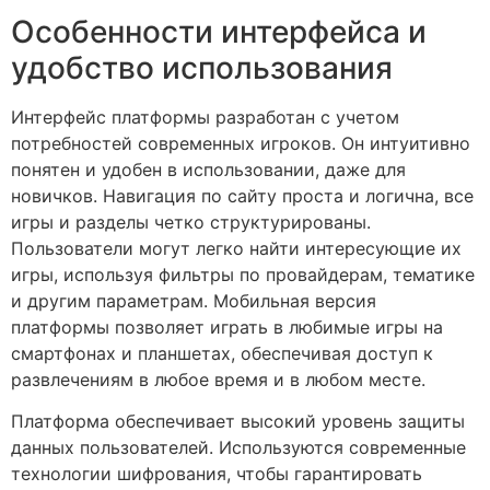
Особенности интерфейса и
удобство использования
Интерфейс платформы разработан с учетом
потребностей современных игроков. Он интуитивно
понятен и удобен в использовании, даже для
новичков. Навигация по сайту проста и логична, все
игры и разделы четко структурированы.
Пользователи могут легко найти интересующие их
игры, используя фильтры по провайдерам, тематике
и другим параметрам. Мобильная версия
платформы позволяет играть в любимые игры на
смартфонах и планшетах, обеспечивая доступ к
развлечениям в любое время и в любом месте.
Платформа обеспечивает высокий уровень защиты
данных пользователей. Используются современные
технологии шифрования, чтобы гарантировать