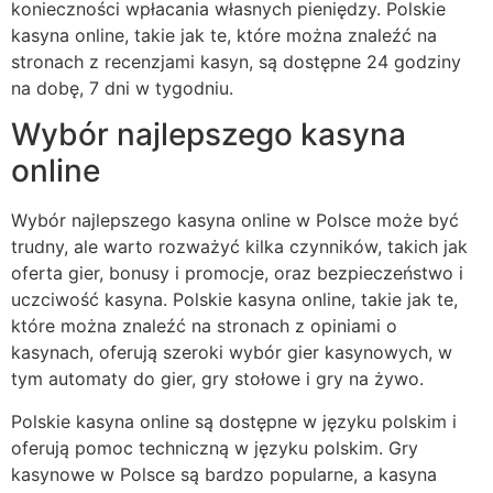
konieczności wpłacania własnych pieniędzy. Polskie
kasyna online, takie jak te, które można znaleźć na
stronach z recenzjami kasyn, są dostępne 24 godziny
na dobę, 7 dni w tygodniu.
Wybór najlepszego kasyna
online
Wybór najlepszego kasyna online w Polsce może być
trudny, ale warto rozważyć kilka czynników, takich jak
oferta gier, bonusy i promocje, oraz bezpieczeństwo i
uczciwość kasyna. Polskie kasyna online, takie jak te,
które można znaleźć na stronach z opiniami o
kasynach, oferują szeroki wybór gier kasynowych, w
tym automaty do gier, gry stołowe i gry na żywo.
Polskie kasyna online są dostępne w języku polskim i
oferują pomoc techniczną w języku polskim. Gry
kasynowe w Polsce są bardzo popularne, a kasyna