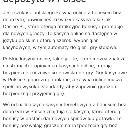
Jeśli szukasz polskiego kasyna online z bonusem bez
depozytu, powinieneś rozważyć kasyna takie jak
Casino PL, które oferują atrakcyjne bonusy i promocje
dla nowych graczy. Te kasyna online są dostępne w
języku polskim i oferują szeroki wybór gier
kasynowych, w tym automaty do gier i gry stołowe.
Polskie kasyna online, takie jak te, które można znaleźć
na stronach z opiniami o kasynach online, oferują
bezpieczne i uczciwe środowisko do gry. Gry kasynowe
w Polsce są bardzo popularne, a kasyna online muszą
spełniać wysokie standardy, aby zapewnić graczom
bezpieczną i przyjemną grę.
Wśród najlepszych kasyn internetowych z bonusem bez
depozytu w Polsce znajdują się kasyna, które oferują
bonusy w postaci darmowych spinów lub gotówki. Te
bonusy pozwalają graczom na rozpoczęcie gry bez