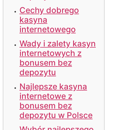
Cechy dobrego
kasyna
internetowego
Wady i zalety kasyn
internetowych z
bonusem bez
depozytu
Najlepsze kasyna
internetowe z
bonusem bez
depozytu w Polsce
Wybór najlepszego