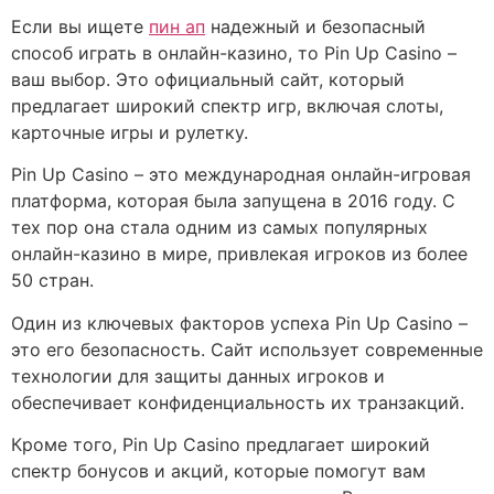
Если вы ищете
пин ап
надежный и безопасный
способ играть в онлайн-казино, то Pin Up Casino –
ваш выбор. Это официальный сайт, который
предлагает широкий спектр игр, включая слоты,
карточные игры и рулетку.
Pin Up Casino – это международная онлайн-игровая
платформа, которая была запущена в 2016 году. С
тех пор она стала одним из самых популярных
онлайн-казино в мире, привлекая игроков из более
50 стран.
Один из ключевых факторов успеха Pin Up Casino –
это его безопасность. Сайт использует современные
технологии для защиты данных игроков и
обеспечивает конфиденциальность их транзакций.
Кроме того, Pin Up Casino предлагает широкий
спектр бонусов и акций, которые помогут вам