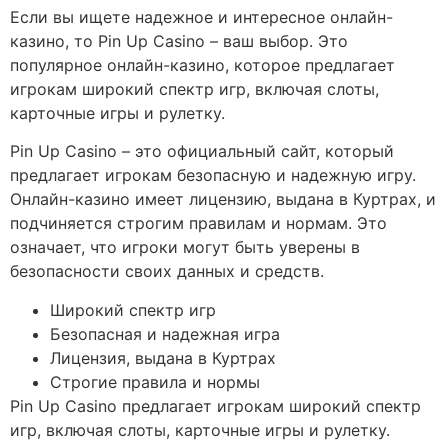
Если вы ищете надежное и интересное онлайн-
казино, то Pin Up Casino – ваш выбор. Это
популярное онлайн-казино, которое предлагает
игрокам широкий спектр игр, включая слоты,
карточные игры и рулетку.
Pin Up Casino – это официальный сайт, который
предлагает игрокам безопасную и надежную игру.
Онлайн-казино имеет лицензию, выдана в Куртрах, и
подчиняется строгим правилам и нормам. Это
означает, что игроки могут быть уверены в
безопасности своих данных и средств.
Широкий спектр игр
Безопасная и надежная игра
Лицензия, выдана в Куртрах
Строгие правила и нормы
Pin Up Casino предлагает игрокам широкий спектр
игр, включая слоты, карточные игры и рулетку.