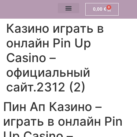
0
0,00
€
Казино играть в
онлайн Pin Up
Casino –
официальный
сайт.2312 (2)
Пин Ап Казино –
играть в онлайн Pin
Up Casino –