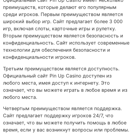
Официальный сайт Pin Up Casino имеет несколько
преимуществ, которые делают его популярным
среди игроков. Первым преимуществом является
широкий выбор игр. Сайт предлагает более 3 000
игр, включая слоты, карточные игры и рулетку.
Вторым преимуществом является безопасность и
конфиденциальность. Сайт использует современные
технологии для обеспечения безопасности и
конфиденциальности игроков.
Третьим преимуществом является доступность.
Официальный сайт Pin Up Casino доступен из
любого места, имея доступ к интернету. Это
означает, что вы можете играть в любое время и из
любого места.
Четвертым преимуществом является поддержка.
Сайт предлагает поддержку игроков 24/7, что
означает, что вы можете получить помощь в любое
время, если у вас возникнут вопросы или проблемы.