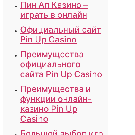
Пин Ап Казино –
играть в онлайн
Официальный сайт
Pin Up Casino
Преимущества
официального
сайта Pin Up Casino
Преимущества и
функции онлайн-
казино Pin Up
Casino
Большой выбор игр