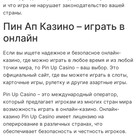
и что игра не нарушает законодательство вашей
страны.
Пин Ап Казино – играть в
онлайн
Если вы ищете надежное и безопасное онлайн-
казино, где можно играть в любое время и из любой
точки мира, то Pin Up Casino – ваш выбор. Это
официальный сайт, где вы можете играть в слоты,
карточные игры, рулетку и другие азартные игры.
Pin Up Casino – это международный оператор,
который предлагает игрокам из многих стран мира
возможность играть в онлайн-казино. Онлайн-
казино Pin Up Casino имеет лицензию на
оперирование в различных странах, что
обеспечивает безопасность и честность игроков.