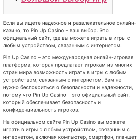
Если вы ищете надежное и развлекательное онлайн-
казино, то Pin Up Casino – ваш выбор. Это
официальный сайт, где вы можете играть в игры с
любым устройством, связанным с интернетом.
Pin Up Casino – это международная онлайн-игровая
платформа, которая предлагает игрокам из многих
стран мира возможность играть в игры с любым
устройством, связанным с интернетом. Вам не
нужно беспокоиться о безопасности и надежности,
потому что Pin Up Casino – это официальный сайт,
который обеспечивает безопасность и
конфиденциальность игроков.
На официальном сайте Pin Up Casino вы можете
играть в игры с любым устройством, связанным с
интернетом, включая компьютер, смартфон, планшет