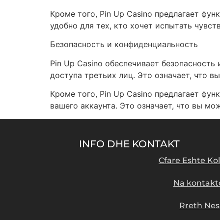
Кроме того, Pin Up Casino предлагает фун
удобно для тех, кто хочет испытать чувст
Безопасность и конфиденциальность
Pin Up Casino обеспечивает безопасность
доступа третьих лиц. Это означает, что в
Кроме того, Pin Up Casino предлагает фу
вашего аккаунта. Это означает, что вы мо
INFO DHE KONTAKT
Cfare Eshte Ko
Na kontakt
Rreth Ne