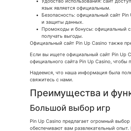
Удобство использования: сайт доступ
язык является официальным.
Безопасность: официальный сайт Pin
и защиты данных.
Промокоды и бонусы: официальный са
получать выгоды.
Официальный сайт Pin Up Casino также пр
Если вы ищете официальный сайт Pin Up C
официального сайта Pin Up Casino, чтобы 
Надеемся, что наша информация была поле
свяжитесь с нами.
Преимущества и функ
Большой выбор игр
Pin Up Casino предлагает огромный выбор 
обеспечивают вам развлекательный опыт. В