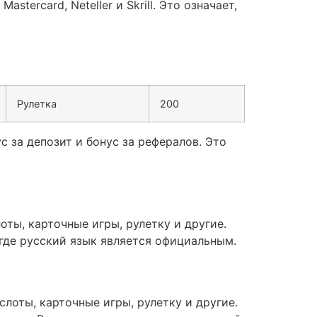
tercard, Neteller и Skrill. Это означает,
Рулетка
200
с за депозит и бонус за рефералов. Это
оты, карточные игры, рулетку и другие.
 где русский язык является официальным.
слоты, карточные игры, рулетку и другие.