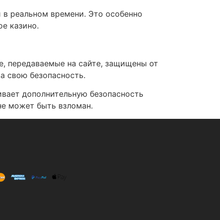
и в реальном времени. Это особенно
ое казино.
е, передаваемые на сайте, защищены от
за свою безопасность.
чивает дополнительную безопасность
 не может быть взломан.