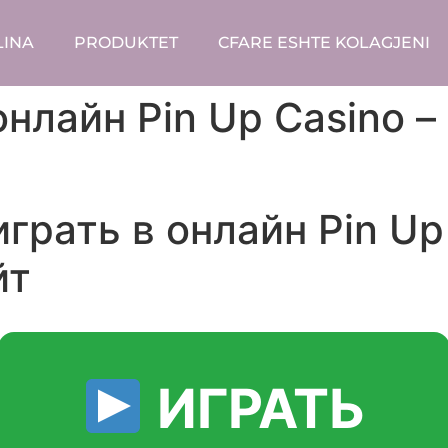
LINA
PRODUKTET
CFARE ESHTE KOLAGJENI
онлайн Pin Up Casino 
играть в онлайн Pin Up
йт
ИГРАТЬ