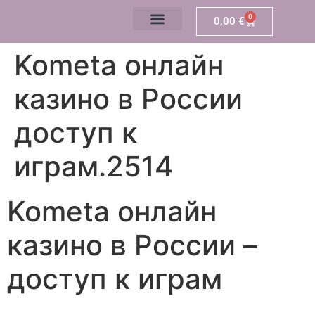
0
0,00
€
Kometa онлайн
казино в России
доступ к
играм.2514
Kometa онлайн
казино в России –
доступ к играм