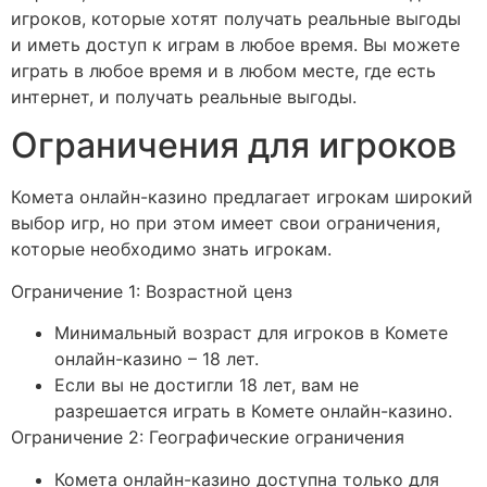
игроков, которые хотят получать реальные выгоды
и иметь доступ к играм в любое время. Вы можете
играть в любое время и в любом месте, где есть
интернет, и получать реальные выгоды.
Ограничения для игроков
Комета онлайн-казино предлагает игрокам широкий
выбор игр, но при этом имеет свои ограничения,
которые необходимо знать игрокам.
Ограничение 1: Возрастной ценз
Минимальный возраст для игроков в Комете
онлайн-казино – 18 лет.
Если вы не достигли 18 лет, вам не
разрешается играть в Комете онлайн-казино.
Ограничение 2: Географические ограничения
Комета онлайн-казино доступна только для