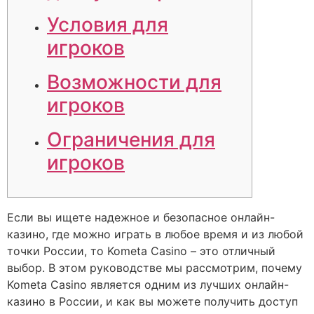
Условия для
игроков
Возможности для
игроков
Ограничения для
игроков
Если вы ищете надежное и безопасное онлайн-
казино, где можно играть в любое время и из любой
точки России, то Kometa Casino – это отличный
выбор. В этом руководстве мы рассмотрим, почему
Kometa Casino является одним из лучших онлайн-
казино в России, и как вы можете получить доступ