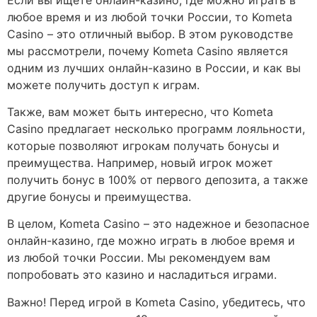
любое время и из любой точки России, то Kometa
Casino – это отличный выбор. В этом руководстве
мы рассмотрели, почему Kometa Casino является
одним из лучших онлайн-казино в России, и как вы
можете получить доступ к играм.
Также, вам может быть интересно, что Kometa
Casino предлагает несколько программ лояльности,
которые позволяют игрокам получать бонусы и
преимущества. Например, новый игрок может
получить бонус в 100% от первого депозита, а также
другие бонусы и преимущества.
В целом, Kometa Casino – это надежное и безопасное
онлайн-казино, где можно играть в любое время и
из любой точки России. Мы рекомендуем вам
попробовать это казино и насладиться играми.
Важно! Перед игрой в Kometa Casino, убедитесь, что