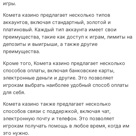
игры.
Комета казино предлагает несколько типов
аккаунтов, включая стандартный, золотой и
платиновый. Каждый тип аккаунта имеет свои
преимущества, такие как доступ к играм, лимиты на
депозиты и выигрыши, а также другие
преимущества.
Кроме того, Комета казино предлагает несколько
способов оплаты, включая банковские карты,
электронные деньги и другие. Это позволяет
игрокам выбрать наиболее удобный способ оплаты
для себя.
Комета казино также предлагает несколько
способов связи с поддержкой, включая чат,
электронную почту и телефон. Это позволяет
игрокам получать помощь в любое время, когда им
это нужно.