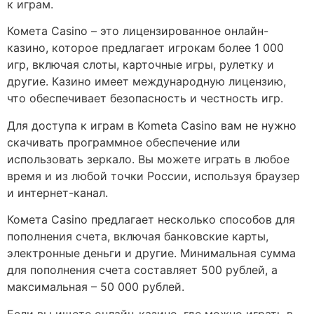
к играм.
Комета Casino – это лицензированное онлайн-
казино, которое предлагает игрокам более 1 000
игр, включая слоты, карточные игры, рулетку и
другие. Казино имеет международную лицензию,
что обеспечивает безопасность и честность игр.
Для доступа к играм в Kometa Casino вам не нужно
скачивать программное обеспечение или
использовать зеркало. Вы можете играть в любое
время и из любой точки России, используя браузер
и интернет-канал.
Комета Casino предлагает несколько способов для
пополнения счета, включая банковские карты,
электронные деньги и другие. Минимальная сумма
для пополнения счета составляет 500 рублей, а
максимальная – 50 000 рублей.
Если вы ищете онлайн-казино, где можно играть в