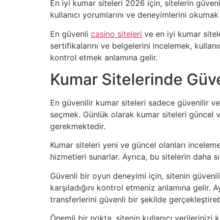
En iyi kumar siteleri 2026 için, sitelerin güveni
kullanıcı yorumlarını ve deneyimlerini okumak 
En güvenli
casino siteleri
ve en iyi kumar sitele
sertifikalarını ve belgelerini incelemek, kulla
kontrol etmek anlamına gelir.
Kumar Sitelerinde Güv
En güvenilir kumar siteleri sadece güvenilir ve
seçmek. Günlük olarak kumar siteleri güncel ve
gerekmektedir.
Kumar siteleri yeni ve güncel olanları inceleme
hizmetleri sunarlar. Ayrıca, bu sitelerin daha s
Güvenli bir oyun deneyimi için, sitenin güvenili
karşıladığını kontrol etmeniz anlamına gelir. Ay
transferlerini güvenli bir şekilde gerçekleştire
Önemli bir nokta, sitenin kullanıcı verileriniz