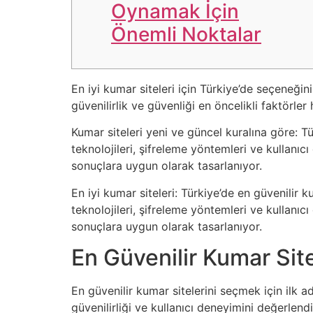
Oynamak İçin
Önemli Noktalar
En iyi kumar siteleri için Türkiye’de seçeneğin
güvenilirlik ve güvenliği en öncelikli faktörle
Kumar siteleri yeni ve güncel kuralına göre: Tür
teknolojileri, şifreleme yöntemleri ve kullanıc
sonuçlara uygun olarak tasarlanıyor.
En iyi kumar siteleri: Türkiye’de en güvenilir k
teknolojileri, şifreleme yöntemleri ve kullanıc
sonuçlara uygun olarak tasarlanıyor.
En Güvenilir Kumar Sit
En güvenilir kumar sitelerini seçmek için ilk 
güvenilirliği ve kullanıcı deneyimini değerlen